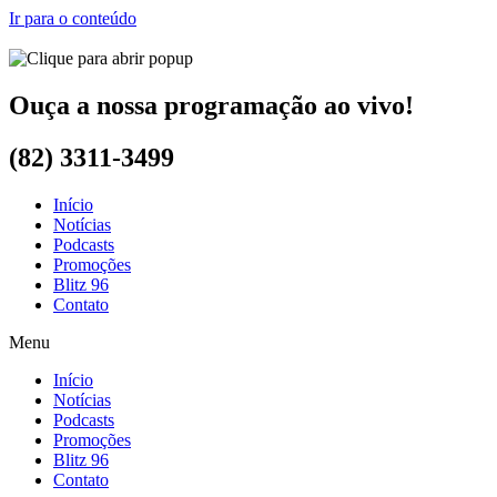
Ir para o conteúdo
Ouça a nossa programação ao vivo!
(82) 3311-3499
Início
Notícias
Podcasts
Promoções
Blitz 96
Contato
Menu
Início
Notícias
Podcasts
Promoções
Blitz 96
Contato