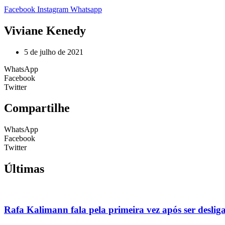
Facebook
Instagram
Whatsapp
Viviane Kenedy
5 de julho de 2021
WhatsApp
Facebook
Twitter
Compartilhe
WhatsApp
Facebook
Twitter
Últimas
Rafa Kalimann fala pela primeira vez após ser desli