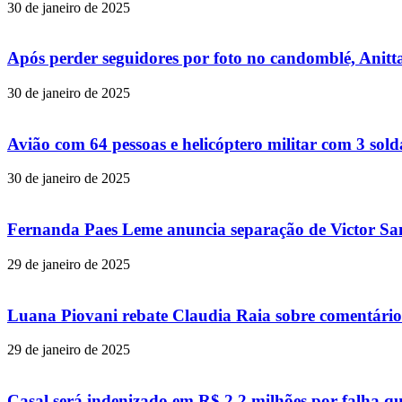
30 de janeiro de 2025
Após perder seguidores por foto no candomblé, Anitta
30 de janeiro de 2025
Avião com 64 pessoas e helicóptero militar com 3 so
30 de janeiro de 2025
Fernanda Paes Leme anuncia separação de Victor Samp
29 de janeiro de 2025
Luana Piovani rebate Claudia Raia sobre comentário
29 de janeiro de 2025
Casal será indenizado em R$ 2,2 milhões por falha q