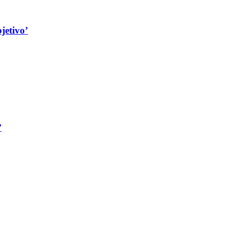
jetivo’
’