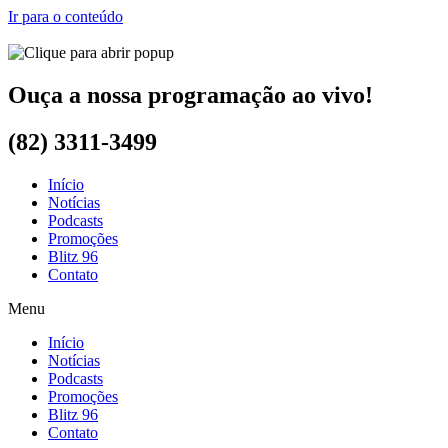
Ir para o conteúdo
Ouça a nossa programação ao vivo!
(82) 3311-3499
Início
Notícias
Podcasts
Promoções
Blitz 96
Contato
Menu
Início
Notícias
Podcasts
Promoções
Blitz 96
Contato