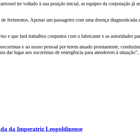
rrossel ter voltado à sua posição inicial, as equipes da corporação já 
s de ferimentos. Apenas um passageiro com uma doença diagnosticada an
o e que fará trabalhos conjuntos com o fabricante e as autoridades par
corristas e ao nosso pessoal por terem atuado prontamente, conduzindo 
a dar lugar aos socorristas de emergência para atenderem à situação”, 
gada da Imperatriz Leopoldinense