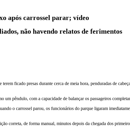
xo após carrossel parar; vídeo
liados, não havendo relatos de ferimentos
is de terem ficado presas durante cerca de meia hora, penduradas de cab
 um pêndulo, com a capacidade de balançar os passageiros completam
uando o carrossel parou, os funcionários do parque ligaram imediatame
ção correta, de forma manual, minutos depois da chegada dos primeiros