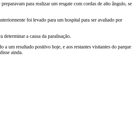
se preparavam para realizar um resgate com cordas de alto ângulo, se
teriormente foi levado para um hospital para ser avaliado por
a determinar a causa da paralisação.
a um resultado positivo hoje, e aos restantes visitantes do parque
disse ainda.