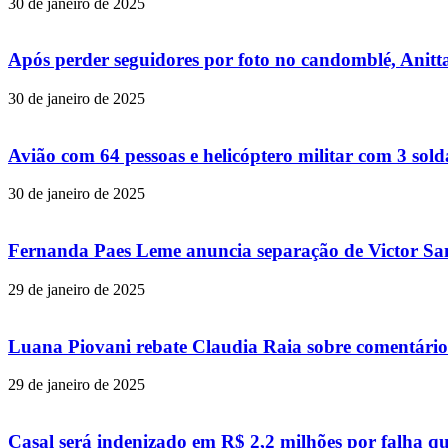
30 de janeiro de 2025
Após perder seguidores por foto no candomblé, Anitta
30 de janeiro de 2025
Avião com 64 pessoas e helicóptero militar com 3 so
30 de janeiro de 2025
Fernanda Paes Leme anuncia separação de Victor Samp
29 de janeiro de 2025
Luana Piovani rebate Claudia Raia sobre comentário
29 de janeiro de 2025
Casal será indenizado em R$ 2,2 milhões por falha q