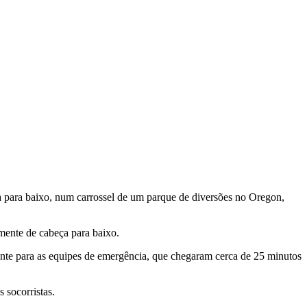
eça para baixo, num carrossel de um parque de diversões no Oregon,
ente de cabeça para baixo.
nte para as equipes de emergência, que chegaram cerca de 25 minutos
 socorristas.