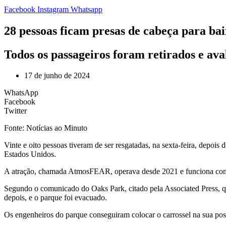
Facebook
Instagram
Whatsapp
28 pessoas ficam presas de cabeça para bai
Todos os passageiros foram retirados e ava
17 de junho de 2024
WhatsApp
Facebook
Twitter
Fonte: Notícias ao Minuto
V
inte e oito pessoas tiveram de ser resgatadas, na sexta-feira, depo
Estados Unidos.
A atração, chamada AtmosFEAR, operava desde 2021 e funciona como
Segundo o comunicado do Oaks Park, citado pela Associated Press, q
depois, e o parque foi evacuado.
Os engenheiros do parque conseguiram colocar o carrossel na sua posi