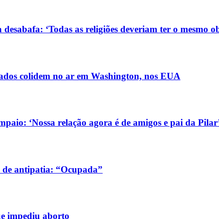
 desabafa: ‘Todas as religiões deveriam ter o mesmo ob
ldados colidem no ar em Washington, nos EUA
aio: ‘Nossa relação agora é de amigos e pai da Pilar
 de antipatia: “Ocupada”
ue impediu aborto