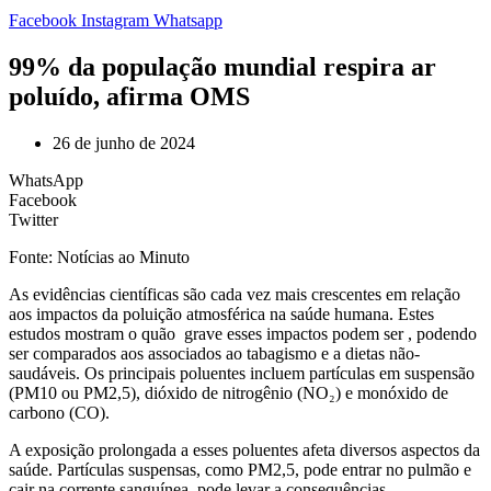
Facebook
Instagram
Whatsapp
99% da população mundial respira ar
poluído, afirma OMS
26 de junho de 2024
WhatsApp
Facebook
Twitter
Fonte: Notícias ao Minuto
A
s evidências científicas são cada vez mais crescentes em relação
aos impactos da poluição atmosférica na saúde humana. Estes
estudos mostram o quão grave esses impactos podem ser , podendo
ser comparados aos associados ao tabagismo e a dietas não-
saudáveis. Os principais poluentes incluem partículas em suspensão
(PM10 ou PM2,5), dióxido de nitrogênio (NO₂) e monóxido de
carbono (CO).
A exposição prolongada a esses poluentes afeta diversos aspectos da
saúde. Partículas suspensas, como PM2,5, pode entrar no pulmão e
cair na corrente sanguínea, pode levar a consequências