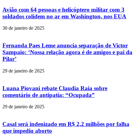
Avião com 64 pessoas e helicóptero militar com 3
soldados colidem no ar em Washington, nos EUA
30 de janeiro de 2025
Fernanda Paes Leme anuncia separação de Victor
Sampaio: ‘Nossa relação agora é de amigos e pai da
Pilar’
29 de janeiro de 2025
Luana Piovani rebate Claudia Raia sobre
comentário de antipatia: “Ocupada”
29 de janeiro de 2025
Casal será indenizado em R$ 2,2 milhões por falha
que impediu aborto