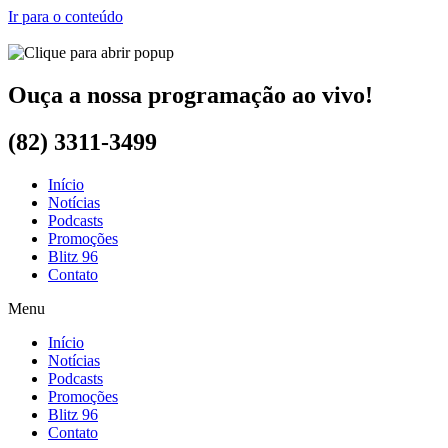
Ir para o conteúdo
Ouça a nossa programação ao vivo!
(82) 3311-3499
Início
Notícias
Podcasts
Promoções
Blitz 96
Contato
Menu
Início
Notícias
Podcasts
Promoções
Blitz 96
Contato