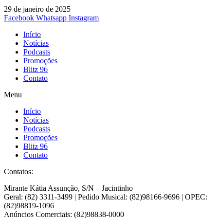
29 de janeiro de 2025
Facebook
Whatsapp
Instagram
Início
Notícias
Podcasts
Promoções
Blitz 96
Contato
Menu
Início
Notícias
Podcasts
Promoções
Blitz 96
Contato
Contatos:
Mirante Kátia Assunção, S/N – Jacintinho
Geral: (82) 3311-3499 | Pedido Musical: (82)98166-9696 | OPEC:
(82)98819-1096
Anúncios Comerciais: (82)98838-0000