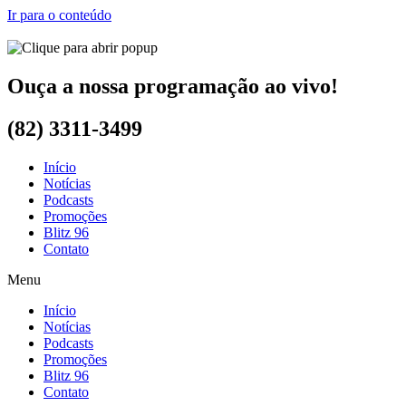
Ir para o conteúdo
Ouça a nossa programação ao vivo!
(82) 3311-3499
Início
Notícias
Podcasts
Promoções
Blitz 96
Contato
Menu
Início
Notícias
Podcasts
Promoções
Blitz 96
Contato