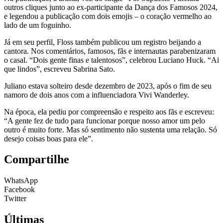
outros cliques junto ao ex-participante da Dança dos Famosos 2024,
e legendou a publicação com dois emojis – o coração vermelho ao
lado de um foguinho.
Já em seu perfil, Floss também publicou um registro beijando a
cantora. Nos comentários, famosos, fãs e internautas parabenizaram
o casal. “Dois gente finas e talentosos”, celebrou Luciano Huck. “Ai
que lindos”, escreveu Sabrina Sato.
Juliano estava solteiro desde dezembro de 2023, após o fim de seu
namoro de dois anos com a influenciadora Vivi Wanderley.
Na época, ela pediu por compreensão e respeito aos fãs e escreveu:
“A gente fez de tudo para funcionar porque nosso amor um pelo
outro é muito forte. Mas só sentimento não sustenta uma relação. Só
desejo coisas boas para ele”.
Compartilhe
WhatsApp
Facebook
Twitter
Últimas