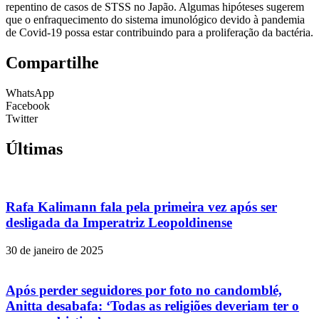
repentino de casos de STSS no Japão. Algumas hipóteses sugerem
que o enfraquecimento do sistema imunológico devido à pandemia
de Covid-19 possa estar contribuindo para a proliferação da bactéria.
Compartilhe
WhatsApp
Facebook
Twitter
Últimas
Rafa Kalimann fala pela primeira vez após ser
desligada da Imperatriz Leopoldinense
30 de janeiro de 2025
Após perder seguidores por foto no candomblé,
Anitta desabafa: ‘Todas as religiões deveriam ter o