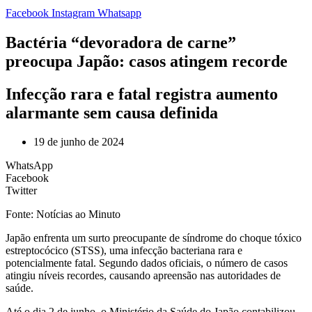
Facebook
Instagram
Whatsapp
Bactéria “devoradora de carne”
preocupa Japão: casos atingem recorde
Infecção rara e fatal registra aumento
alarmante sem causa definida
19 de junho de 2024
WhatsApp
Facebook
Twitter
Fonte: Notícias ao Minuto
J
apão enfrenta um surto preocupante de síndrome do choque tóxico
estreptocócico (STSS), uma infecção bacteriana rara e
potencialmente fatal. Segundo dados oficiais, o número de casos
atingiu níveis recordes, causando apreensão nas autoridades de
saúde.
Até o dia 2 de junho, o Ministério da Saúde do Japão contabilizou