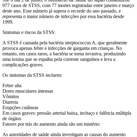
977 casos de STSS, com 77 mortes registradas entre janeiro e março
deste ano. Esse número já supera o recorde do ano passado, e
representa o maior número de infecções por essa bactéria desde
1999.
Sintomas e riscos da STSS:
A STSS é causada pela bactéria streptococcus A, que geralmente
provoca apenas febre e infecções de garganta em crianças. No
entanto, em casos raros, a bactéria se torna invasiva, produzindo
uma toxina que se espalha pela corrente sanguínea e leva a
complicações graves.
Os sintomas da STSS incluem:
Febre alta
Dores musculares intensas
Vômitos
Diarreia
Erupções cutâneas
Em casos graves: pressão arterial baixa, inchaço e falência múltipla
de órgãos
Fatores por trás do aumento ainda são um mistério:
As autoridades de saúde ainda investigam as causas do aumento