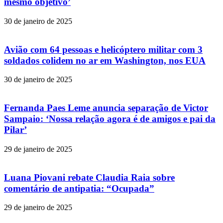
mesmo objetivo’
30 de janeiro de 2025
Avião com 64 pessoas e helicóptero militar com 3
soldados colidem no ar em Washington, nos EUA
30 de janeiro de 2025
Fernanda Paes Leme anuncia separação de Victor
Sampaio: ‘Nossa relação agora é de amigos e pai da
Pilar’
29 de janeiro de 2025
Luana Piovani rebate Claudia Raia sobre
comentário de antipatia: “Ocupada”
29 de janeiro de 2025