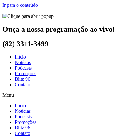
Ir para o conteúdo
Ouça a nossa programação ao vivo!
(82) 3311-3499
Início
Notícias
Podcasts
Promoções
Blitz 96
Contato
Menu
Início
Notícias
Podcasts
Promoções
Blitz 96
Contato