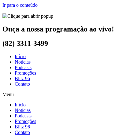
Ir para o conteúdo
Ouça a nossa programação ao vivo!
(82) 3311-3499
Início
Notícias
Podcasts
Promoções
Blitz 96
Contato
Menu
Início
Notícias
Podcasts
Promoções
Blitz 96
Contato