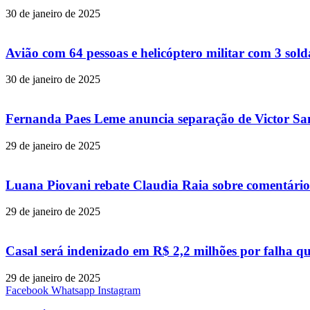
30 de janeiro de 2025
Avião com 64 pessoas e helicóptero militar com 3 so
30 de janeiro de 2025
Fernanda Paes Leme anuncia separação de Victor Samp
29 de janeiro de 2025
Luana Piovani rebate Claudia Raia sobre comentário
29 de janeiro de 2025
Casal será indenizado em R$ 2,2 milhões por falha q
29 de janeiro de 2025
Facebook
Whatsapp
Instagram