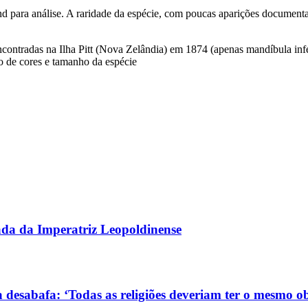
 para análise. A raridade da espécie, com poucas aparições documentad
contradas na Ilha Pitt (Nova Zelândia) em 1874 (apenas mandíbula infe
o de cores e tamanho da espécie
gada da Imperatriz Leopoldinense
 desabafa: ‘Todas as religiões deveriam ter o mesmo ob