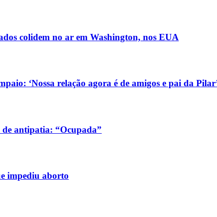
ldados colidem no ar em Washington, nos EUA
aio: ‘Nossa relação agora é de amigos e pai da Pilar
 de antipatia: “Ocupada”
ue impediu aborto