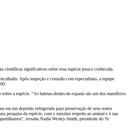
científicas significativas sobre essa espécie pouco conhecida.
ncalhado. Após inspeção e consulta com especialistas, a equipe
800.
 sobre a espécie. “As baleias-dentes-de-espada são um dos mamíferos
a em um depósito refrigerado para preservação de seus restos
ra pesquisa da espécie, com o máximo respeito ao animal e à sua
mpartilhamos”, ressalta Nadia Wesley-Smith, presidente do Te