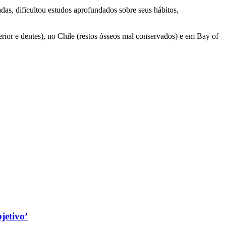
as, dificultou estudos aprofundados sobre seus hábitos,
rior e dentes), no Chile (restos ósseos mal conservados) e em Bay of
jetivo’