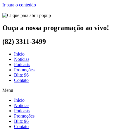
Ir para o conteúdo
Ouça a nossa programação ao vivo!
(82) 3311-3499
Início
Notícias
Podcasts
Promoções
Blitz 96
Contato
Menu
Início
Notícias
Podcasts
Promoções
Blitz 96
Contato