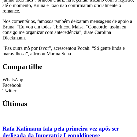
até o momento, Bruna e João não confirmaram oficialmente o
romance.
Nos comentários, famosos também deixaram mensagens de apoio a
Bruna. “Eu vou em todas”, brincou Maisa. “Concordo, assim eu
consigo me organizar com antecedência”, disse Carolina
Dieckmann.
“Faz outra mô por favor”, acrescentou Pocah. “Só gente linda e
maravilhosa”, afirmou Marina Sena.
Compartilhe
WhatsApp
Facebook
Twitter
Últimas
Rafa Kalimann fala pela primeira vez após ser
desligada da Imperatriz Leopoldinense