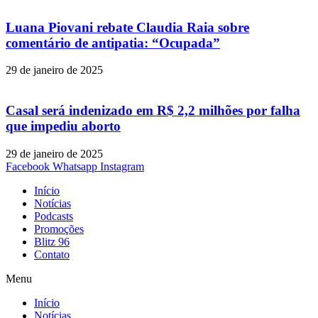
Luana Piovani rebate Claudia Raia sobre
comentário de antipatia: “Ocupada”
29 de janeiro de 2025
Casal será indenizado em R$ 2,2 milhões por falha
que impediu aborto
29 de janeiro de 2025
Facebook
Whatsapp
Instagram
Início
Notícias
Podcasts
Promoções
Blitz 96
Contato
Menu
Início
Notícias