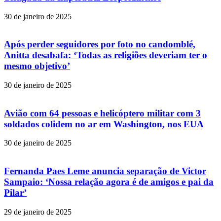
30 de janeiro de 2025
Após perder seguidores por foto no candomblé,
Anitta desabafa: ‘Todas as religiões deveriam ter o
mesmo objetivo’
30 de janeiro de 2025
Avião com 64 pessoas e helicóptero militar com 3
soldados colidem no ar em Washington, nos EUA
30 de janeiro de 2025
Fernanda Paes Leme anuncia separação de Victor
Sampaio: ‘Nossa relação agora é de amigos e pai da
Pilar’
29 de janeiro de 2025