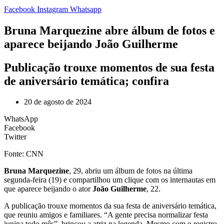
Facebook
Instagram
Whatsapp
Bruna Marquezine abre álbum de fotos e
aparece beijando João Guilherme
Publicação trouxe momentos de sua festa
de aniversário temática; confira
20 de agosto de 2024
WhatsApp
Facebook
Twitter
Fonte: CNN
Bruna Marquezine
, 29, abriu um álbum de fotos na última
segunda-feira (19) e compartilhou um clique com os internautas em
que aparece beijando o ator
João Guilherme
, 22.
A publicação trouxe momentos da sua festa de aniversário temática,
que reuniu amigos e familiares. “A gente precisa normalizar festa
junina todo mês”, brincou a atriz na legenda. Mesmo com o registro,