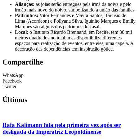
Alianças:
as joias serão entregues pela irmã da noiva e pelo
irmão mais novo do noivo, simbolizando a união das famílias.
Padrinhos:
Vitor Fernandes e
Mayra Santos, Tarcisio de
Lima (Acordeon) e Pollyana Silva, Iguinho Marques e Emilly
Marques são alguns dos padrinhos do casal.
Local:
o Instituto Ricardo Brennand, em Recife, tem 30 mil
metros quadrados no total, mas disponibiliza diferentes
espaços para realização de eventos, entre eles, uma capela. A
decoração das dependências tem inspiração gótica.
Compartilhe
WhatsApp
Facebook
Twitter
Últimas
Rafa Kalimann fala pela primeira vez após ser
desligada da Imperatriz Leopoldinense