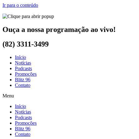
Ir para o conteúdo
Ouça a nossa programação ao vivo!
(82) 3311-3499
Início
Notícias
Podcasts
Promoções
Blitz 96
Contato
Menu
Início
Notícias
Podcasts
Promoções
Blitz 96
Contato