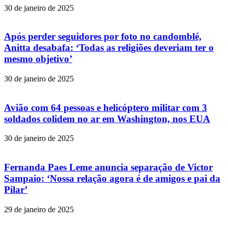
30 de janeiro de 2025
Após perder seguidores por foto no candomblé,
Anitta desabafa: ‘Todas as religiões deveriam ter o
mesmo objetivo’
30 de janeiro de 2025
Avião com 64 pessoas e helicóptero militar com 3
soldados colidem no ar em Washington, nos EUA
30 de janeiro de 2025
Fernanda Paes Leme anuncia separação de Victor
Sampaio: ‘Nossa relação agora é de amigos e pai da
Pilar’
29 de janeiro de 2025