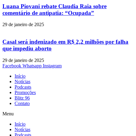
Luana Piovani rebate Claudia Raia sobre
comentário de antipatia: “Ocupada”
29 de janeiro de 2025
Casal será indenizado em R$ 2,2 milhões por falha
que impediu aborto
29 de janeiro de 2025
Facebook
Whatsapp
Instagram
Início
Notícias
Podcasts
Promoções
Blitz 96
Contato
Menu
Início
Notícias
Podcasts