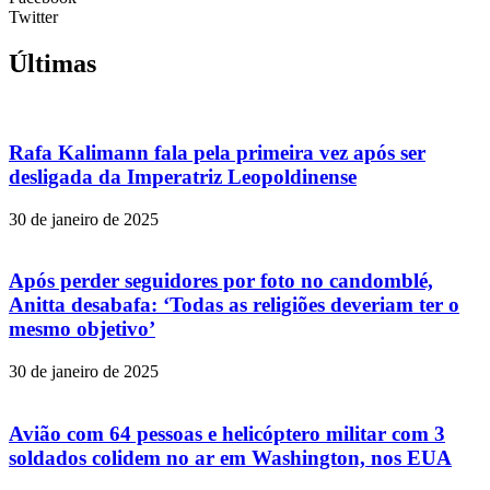
Twitter
Últimas
Rafa Kalimann fala pela primeira vez após ser
desligada da Imperatriz Leopoldinense
30 de janeiro de 2025
Após perder seguidores por foto no candomblé,
Anitta desabafa: ‘Todas as religiões deveriam ter o
mesmo objetivo’
30 de janeiro de 2025
Avião com 64 pessoas e helicóptero militar com 3
soldados colidem no ar em Washington, nos EUA