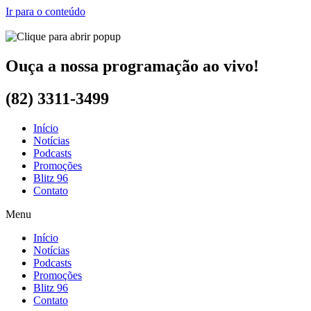
Ir para o conteúdo
Ouça a nossa programação ao vivo!
(82) 3311-3499
Início
Notícias
Podcasts
Promoções
Blitz 96
Contato
Menu
Início
Notícias
Podcasts
Promoções
Blitz 96
Contato