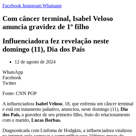
Facebook
Instagram
Whatsapp
Com câncer terminal, Isabel Veloso
anuncia gravidez de 1º filho
Influenciadora fez revelação neste
domingo (11), Dia dos Pais
12 de agosto de 2024
WhatsApp
Facebook
Twitter
Fonte: CNN POP
A influenciadora
Isabel Veloso
, 18, que enfrenta um câncer terminal
e está em tratamento paliativo, anunciou, neste domingo (11),
Dia
dos Pais,
a gravidez de seu primeiro filho, fruto do relacionamento
com o marido,
Lucas Borbas.
Diagnosticada com Linfoma de Hodgkin, a influenciadora viralizou
na internet após começar a compartilhar seus “últimos meses de