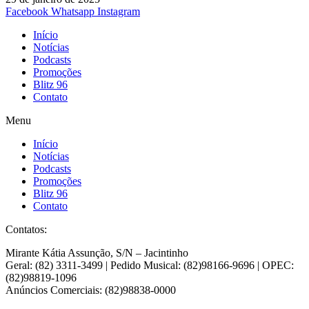
Facebook
Whatsapp
Instagram
Início
Notícias
Podcasts
Promoções
Blitz 96
Contato
Menu
Início
Notícias
Podcasts
Promoções
Blitz 96
Contato
Contatos:
Mirante Kátia Assunção, S/N – Jacintinho
Geral: (82) 3311-3499 | Pedido Musical: (82)98166-9696 | OPEC:
(82)98819-1096
Anúncios Comerciais: (82)98838-0000