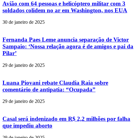
Avião com 64 pessoas e helicóptero militar com 3
soldados colidem no ar em Washington, nos EUA
30 de janeiro de 2025
Fernanda Paes Leme anuncia separação de Victor
Sampaio: ‘Nossa relação agora é de amigos e pai da
Pilar’
29 de janeiro de 2025
Luana Piovani rebate Claudia Raia sobre
comentário de antipatia: “Ocupada”
29 de janeiro de 2025
Casal será indenizado em R$ 2,2 milhões por falha
que impediu aborto
29 de janeiro de 2025