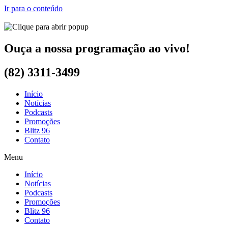
Ir para o conteúdo
Ouça a nossa programação ao vivo!
(82) 3311-3499
Início
Notícias
Podcasts
Promoções
Blitz 96
Contato
Menu
Início
Notícias
Podcasts
Promoções
Blitz 96
Contato