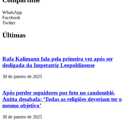
Compartilhe
WhatsApp
Facebook
Twitter
Últimas
Rafa Kalimann fala pela primeira vez após ser
desligada da Imperatriz Leopoldinense
30 de janeiro de 2025
Após perder seguidores por foto no candomblé,
Anitta desabafa: ‘Todas as religiões deveriam ter o
mesmo objetivo’
30 de janeiro de 2025