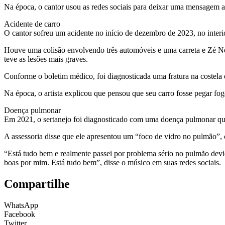
Na época, o cantor usou as redes sociais para deixar uma mensagem ao
Acidente de carro
O cantor sofreu um acidente no início de dezembro de 2023, no inter
Houve uma colisão envolvendo três automóveis e uma carreta e Zé Net
teve as lesões mais graves.
Conforme o boletim médico, foi diagnosticada uma fratura na costela 
Na época, o artista explicou que pensou que seu carro fosse pegar fogo
Doença pulmonar
Em 2021, o sertanejo foi diagnosticado com uma doença pulmonar que e
A assessoria disse que ele apresentou um “foco de vidro no pulmão”, c
“Está tudo bem e realmente passei por problema sério no pulmão dev
boas por mim. Está tudo bem”, disse o músico em suas redes sociais.
Compartilhe
WhatsApp
Facebook
Twitter