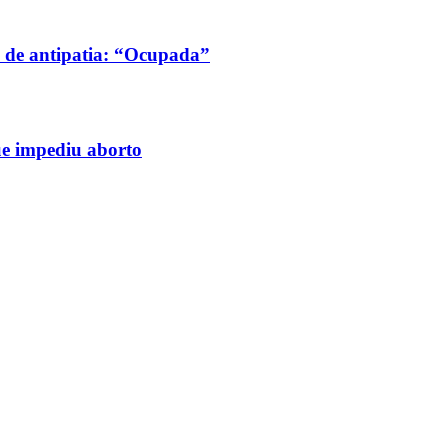
 de antipatia: “Ocupada”
ue impediu aborto