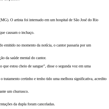
 (MG). O artista foi internado em um hospital de São José do Rio
s que causam o inchaço.
o emitido no momento da notícia, o cantor passaria por um
ção da saúde mental do cantor.
nto que estou cheio de sangue”, disse o segunda voz em uma
 tratamento certinho e tenho tido uma melhora significativa, acredito
ante um churrasco.
entações da dupla foram canceladas.