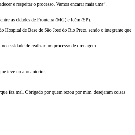
radecer e respeitar o processo. Vamos encarar mais uma”.
entre as cidades de Fronteira (MG) e Icém (SP).
o Hospital de Base de São José do Rio Preto, sendo o integrante que
 a necessidade de realizar um processo de drenagem.
ue teve no ano anterior.
orque faz mal. Obrigado por quem rezou por mim, desejaram coisas