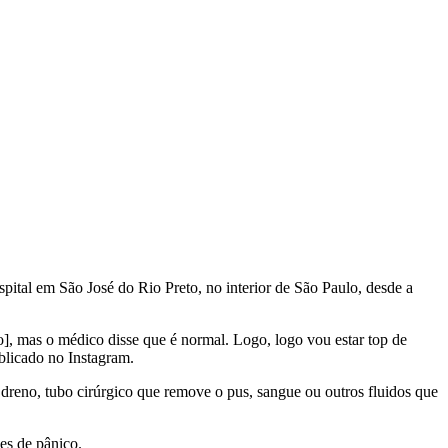
spital em São José do Rio Preto, no interior de São Paulo, desde a
o], mas o médico disse que é normal. Logo, logo vou estar top de
blicado no Instagram.
m dreno, tubo cirúrgico que remove o pus, sangue ou outros fluidos que
es de pânico.