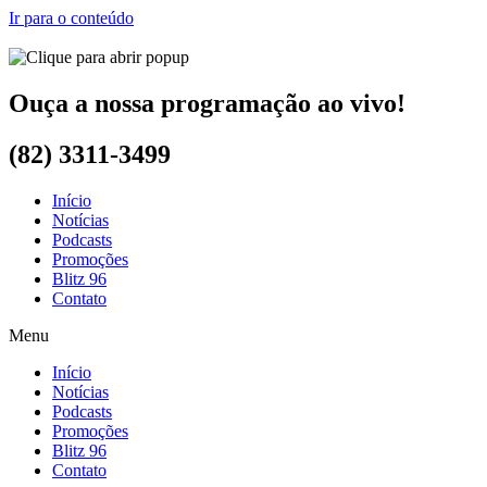
Ir para o conteúdo
Ouça a nossa programação ao vivo!
(82) 3311-3499
Início
Notícias
Podcasts
Promoções
Blitz 96
Contato
Menu
Início
Notícias
Podcasts
Promoções
Blitz 96
Contato