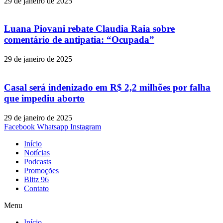
29 de janeiro de 2025
Luana Piovani rebate Claudia Raia sobre
comentário de antipatia: “Ocupada”
29 de janeiro de 2025
Casal será indenizado em R$ 2,2 milhões por falha
que impediu aborto
29 de janeiro de 2025
Facebook
Whatsapp
Instagram
Início
Notícias
Podcasts
Promoções
Blitz 96
Contato
Menu
Início