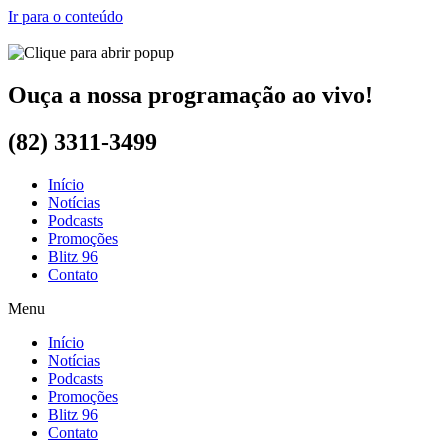
Ir para o conteúdo
Ouça a nossa programação ao vivo!
(82) 3311-3499
Início
Notícias
Podcasts
Promoções
Blitz 96
Contato
Menu
Início
Notícias
Podcasts
Promoções
Blitz 96
Contato