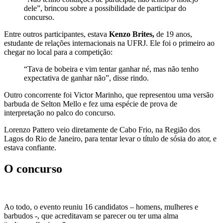
dele”, brincou sobre a possibilidade de participar do
concurso.
Entre outros participantes, estava
Kenzo Brites,
de 19 anos,
estudante de relações internacionais na UFRJ. Ele foi o primeiro ao
chegar no local para a competição:
“Tava de bobeira e vim tentar ganhar né, mas não tenho
expectativa de ganhar não”, disse rindo.
Outro concorrente foi Victor Marinho, que representou uma versão
barbuda de Selton Mello e fez uma espécie de prova de
interpretação no palco do concurso.
Lorenzo Pattero veio diretamente de Cabo Frio, na Região dos
Lagos do Rio de Janeiro, para tentar levar o título de sósia do ator, e
estava confiante.
O concurso
Ao todo, o evento reuniu 16 candidatos – homens, mulheres e
barbudos -, que acreditavam se parecer ou ter uma alma