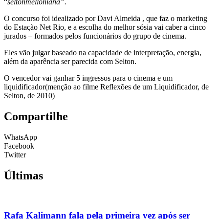
“
seltonmelloniana”.
O concurso foi idealizado por Davi Almeida , que faz o marketing
do Estação Net Rio, e a escolha do melhor sósia vai caber a cinco
jurados – formados pelos funcionários do grupo de cinema.
Eles vão julgar baseado na capacidade de interpretação, energia,
além da aparência ser parecida com Selton.
O vencedor vai
ganhar 5 ingressos para o cinema e um
liquidificador
(menção ao filme Reflexões de um Liquidificador, de
Selton, de 2010)
Compartilhe
WhatsApp
Facebook
Twitter
Últimas
Rafa Kalimann fala pela primeira vez após ser