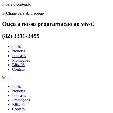
Ir para o conteúdo
Ouça a nossa programação ao vivo!
(82) 3311-3499
Início
Notícias
Podcasts
Promoções
Blitz 96
Contato
Menu
Início
Notícias
Podcasts
Promoções
Blitz 96
Contato