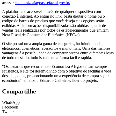
acessar
economizaalagoas.sefaz.al.gov.br/
.
A plataforma é acessível através de qualquer dispositivo com
conexão à internet. Ao entrar no link, basta digitar o nome ou o
código de barras do produto que você deseja e as opções serão
exibidas.As informações disponibilizadas são obtidas a partir de
vendas reais realizadas por todos os estabelecimentos que emitem
Nota Fiscal de Consumidor Eletrônica (NFC-e).
O site possui uma ampla gama de categorias, incluindo moda,
eletrônicos, cosméticos, acessórios e muito mais. Uma das maiores
vantagens é a possibilidade de comparar preços entre diferentes lojas
de todo o estado, tudo isso de uma forma fácil e rápida.
“Os usuários que recorrem ao Economiza Alagoas ficam sempre
satisfeitos, o site foi desenvolvido com o objetivo de facilitar a vida
dos alagoanos, proporcionando uma experiência de compra segura e
econômica”, enfatizou Eduardo Calheiros, líder do projeto.
Compartilhe
WhatsApp
Facebook
Twitter