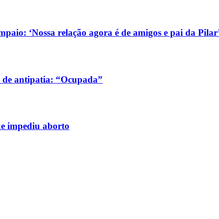
aio: ‘Nossa relação agora é de amigos e pai da Pilar
 de antipatia: “Ocupada”
ue impediu aborto