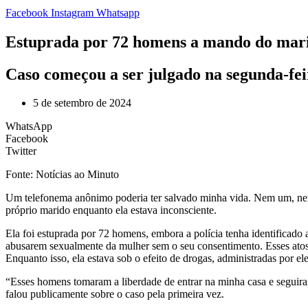
Facebook
Instagram
Whatsapp
Estuprada por 72 homens a mando do marido
Caso começou a ser julgado na segunda-fei
5 de setembro de 2024
WhatsApp
Facebook
Twitter
Fonte: Notícias ao Minuto
Um telefonema anônimo poderia ter salvado minha vida. Nem um, nem 
próprio marido enquanto ela estava inconsciente.
Ela foi estuprada por 72 homens, embora a polícia tenha identificado
abusarem sexualmente da mulher sem o seu consentimento. Esses atos 
Enquanto isso, ela estava sob o efeito de drogas, administradas por e
“Esses homens tomaram a liberdade de entrar na minha casa e seguir
falou publicamente sobre o caso pela primeira vez.