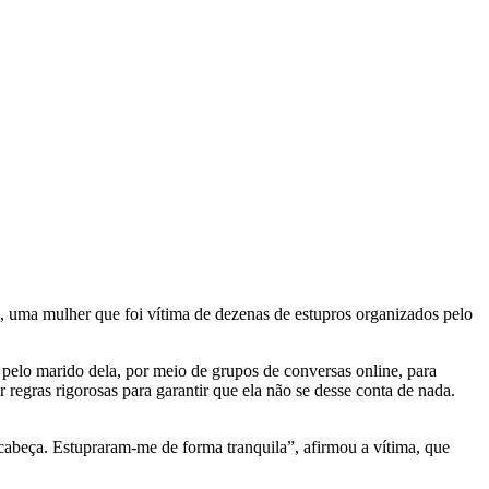
 uma mulher que foi vítima de dezenas de estupros organizados pelo
 pelo marido dela, por meio de grupos de conversas online, para
egras rigorosas para garantir que ela não se desse conta de nada.
abeça. Estupraram-me de forma tranquila”, afirmou a vítima, que