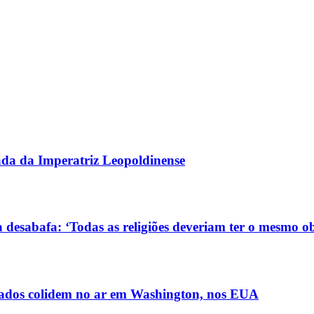
gada da Imperatriz Leopoldinense
 desabafa: ‘Todas as religiões deveriam ter o mesmo ob
ldados colidem no ar em Washington, nos EUA