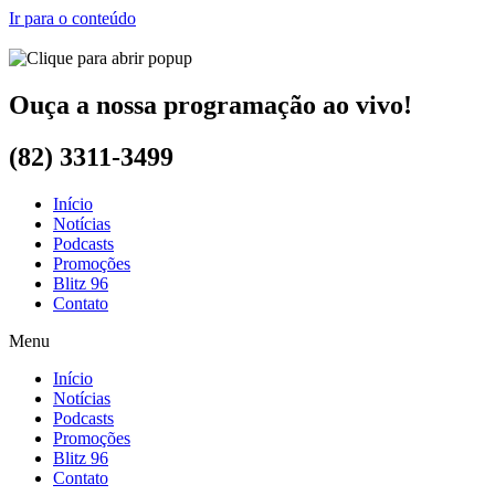
Ir para o conteúdo
Ouça a nossa programação ao vivo!
(82) 3311-3499
Início
Notícias
Podcasts
Promoções
Blitz 96
Contato
Menu
Início
Notícias
Podcasts
Promoções
Blitz 96
Contato