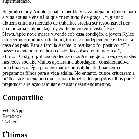
supermercado.
Segundo Cody Archie, o pai, a medida visava preparar a jovem para
a vida adulta e ensiná-la que “nem tudo é de graça”. “Quando
alguém entra no mercado de trabalho, precisa ser responsável por
sua moradia e alimentação”, explicou em entrevista à Fox
News.Após nove meses vivendo sob essa condição, a jovem Kylee
conseguiu economizar dinheiro, tornou-se independente e deixou a
casa dos pais. Para a família Archie, o resultado foi positivo. “Ela
passou a entender melhor o custo das coisas no mundo real”,
afirmou Cody, orgulhoso.A decisão dos Archie gerou reações mistas
nas redes sociais. Muitos apoiaram a abordagem, considerando-a
uma boa estratégia para ensinar responsabilidade financeira e
preparar os filhos para a vida adulta. No entanto, outros criticaram a
prática, argumentando que cobrar dinheiro dos próprios filhos pode
prejudicar a relação familiar e causar desentendimentos.
Compartilhe
WhatsApp
Facebook
Twitter
Últimas