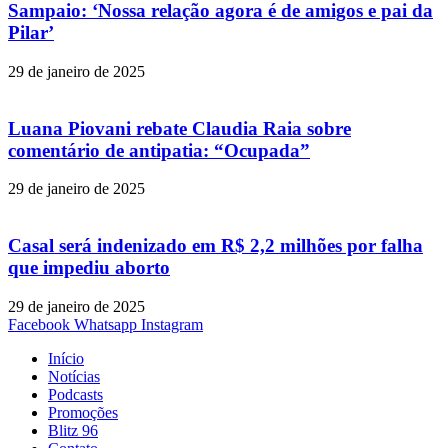
Sampaio: ‘Nossa relação agora é de amigos e pai da
Pilar’
29 de janeiro de 2025
Luana Piovani rebate Claudia Raia sobre
comentário de antipatia: “Ocupada”
29 de janeiro de 2025
Casal será indenizado em R$ 2,2 milhões por falha
que impediu aborto
29 de janeiro de 2025
Facebook
Whatsapp
Instagram
Início
Notícias
Podcasts
Promoções
Blitz 96