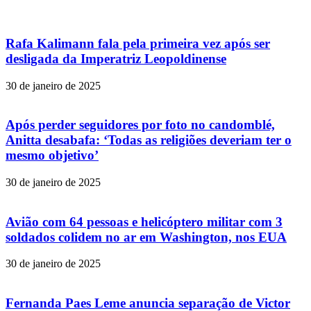
Rafa Kalimann fala pela primeira vez após ser
desligada da Imperatriz Leopoldinense
30 de janeiro de 2025
Após perder seguidores por foto no candomblé,
Anitta desabafa: ‘Todas as religiões deveriam ter o
mesmo objetivo’
30 de janeiro de 2025
Avião com 64 pessoas e helicóptero militar com 3
soldados colidem no ar em Washington, nos EUA
30 de janeiro de 2025
Fernanda Paes Leme anuncia separação de Victor