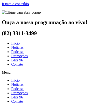
Ir para o conteúdo
Ouça a nossa programação ao vivo!
(82) 3311-3499
Início
Notícias
Podcasts
Promoções
Blitz 96
Contato
Menu
Início
Notícias
Podcasts
Promoções
Blitz 96
Contato