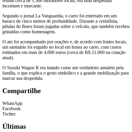
reuniu cerca de 1.500 moradores locais, em uma despedida
incomum e marcante.
Segundo o jornal La Vanguardia, o carro foi enterrado em um
buraco de cinco metros de profundidade. Durante a cerimônia,
pétalas de flores foram jogadas sobre o veículo, que também recebeu
grinaldas como homenagem.
O ato foi acompanhado por orações e, de acordo com fontes locais,
um santuário foi erguido no local em honra ao carro, com custos
estimados em mais de 4.000 euros (cerca de R$ 21.000 na cotação
atual).
O Suzuki Wagon R era tratado como um verdadeiro amuleto pela
família, o que explica o gesto simbólico e a grande mobilização para
marcar sua despedida.
Compartilhe
WhatsApp
Facebook
Twitter
Últimas