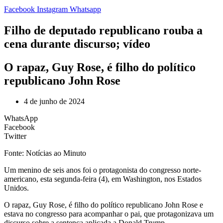
Facebook
Instagram
Whatsapp
Filho de deputado republicano rouba a
cena durante discurso; vídeo
O rapaz, Guy Rose, é filho do político
republicano John Rose
4 de junho de 2024
WhatsApp
Facebook
Twitter
Fonte: Notícias ao Minuto
U
m menino de seis anos foi o protagonista do congresso norte-
americano, esta segunda-feira (4), em Washington, nos Estados
Unidos.
O rapaz, Guy Rose, é filho do político republicano John Rose e
estava no congresso para acompanhar o pai, que protagonizava um
discurso sobre a sentença aplicada a Donald Trump.