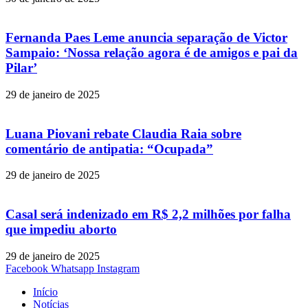
Fernanda Paes Leme anuncia separação de Victor
Sampaio: ‘Nossa relação agora é de amigos e pai da
Pilar’
29 de janeiro de 2025
Luana Piovani rebate Claudia Raia sobre
comentário de antipatia: “Ocupada”
29 de janeiro de 2025
Casal será indenizado em R$ 2,2 milhões por falha
que impediu aborto
29 de janeiro de 2025
Facebook
Whatsapp
Instagram
Início
Notícias