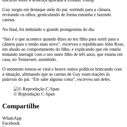
Guy surgiu em destaque atrás do pai, sorrindo para a câmara,
revirando os olhos, gesticulando de forma estranha e fazendo
caretas.
No final, foi intitulado o grande protagonista do dia.
“Isto é o que acontece quando dizes ao teu filho para sorrir para a
câmera para o irmão mais novo”, escreveu o republicano John Rose,
em alusão ao comportamento do filho, e explicando que ele estaria
tentando interagir com o seu outro filho de três anos, que estaria em
casa, no Tennessee, assistindo.
O momento tornou-se viral e houve outros políticos brincando com
a situação, afirmando que as caretas de Guy eram reações às
palavras do pai. “Ele sabe alguma coisa”, escreveu um deles.
© Reprodução C-Span
Compartilhe
WhatsApp
Facebook