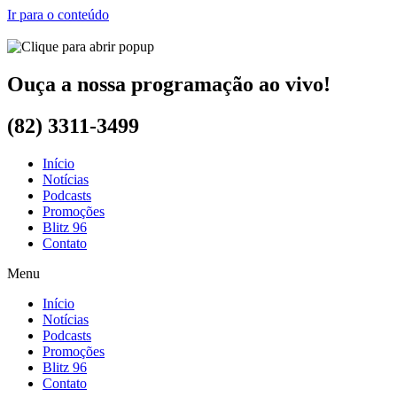
Ir para o conteúdo
Ouça a nossa programação ao vivo!
(82) 3311-3499
Início
Notícias
Podcasts
Promoções
Blitz 96
Contato
Menu
Início
Notícias
Podcasts
Promoções
Blitz 96
Contato