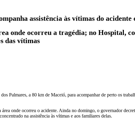
ompanha assistência às vítimas do acidente
ea onde ocorreu a tragédia; no Hospital, co
s das vítimas
dos Palmares, a 80 km de Maceió, para acompanhar de perto os trabalho
 área onde ocorreu o acidente. Ainda no domingo, o governador decreto
oncentrado na assistência às vítimas e aos familiares delas.