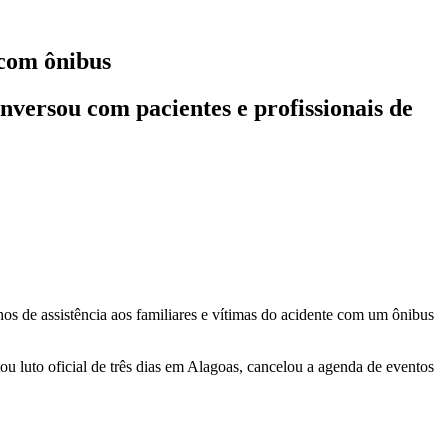
 com ônibus
nversou com pacientes e profissionais de
s de assistência aos familiares e vítimas do acidente com um ônibus
u luto oficial de três dias em Alagoas, cancelou a agenda de eventos