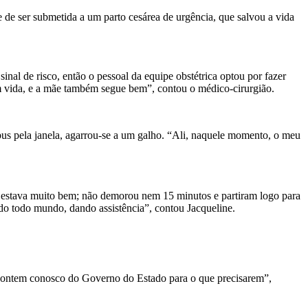
 de ser submetida a um parto cesárea de urgência, que salvou a vida
nal de risco, então o pessoal da equipe obstétrica optou por fazer
om vida, e a mãe também segue bem”, contou o médico-cirurgião.
bus pela janela, agarrou-se a um galho. “Ali, naquele momento, o meu
 estava muito bem; não demorou nem 15 minutos e partiram logo para
ndo todo mundo, dando assistência”, contou Jacqueline.
. Contem conosco do Governo do Estado para o que precisarem”,