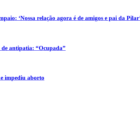
aio: ‘Nossa relação agora é de amigos e pai da Pilar
 de antipatia: “Ocupada”
ue impediu aborto