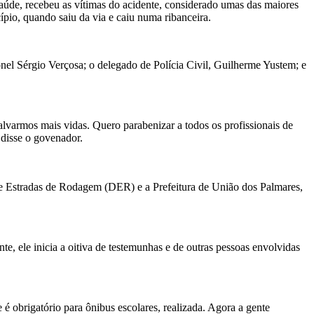
aúde, recebeu as vítimas do acidente, considerado umas das maiores
ípio, quando saiu da via e caiu numa ribanceira.
el Sérgio Verçosa; o delegado de Polícia Civil, Guilherme Yustem; e
lvarmos mais vidas. Quero parabenizar a todos os profissionais de
 disse o govenador.
e Estradas de Rodagem (DER) e a Prefeitura de União dos Palmares,
e, ele inicia a oitiva de testemunhas e de outras pessoas envolvidas
 obrigatório para ônibus escolares, realizada. Agora a gente