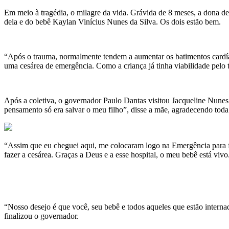
Em meio à tragédia, o milagre da vida. Grávida de 8 meses, a dona de
dela e do bebê Kaylan Vinícius Nunes da Silva. Os dois estão bem.
“Após o trauma, normalmente tendem a aumentar os batimentos cardíaco
uma cesárea de emergência. Como a criança já tinha viabilidade pelo
Após a coletiva, o governador Paulo Dantas visitou Jacqueline Nunes 
pensamento só era salvar o meu filho”, disse a mãe, agradecendo toda
“Assim que eu cheguei aqui, me colocaram logo na Emergência para f
fazer a cesárea. Graças a Deus e a esse hospital, o meu bebê está viv
“Nosso desejo é que você, seu bebê e todos aqueles que estão intern
finalizou o governador.