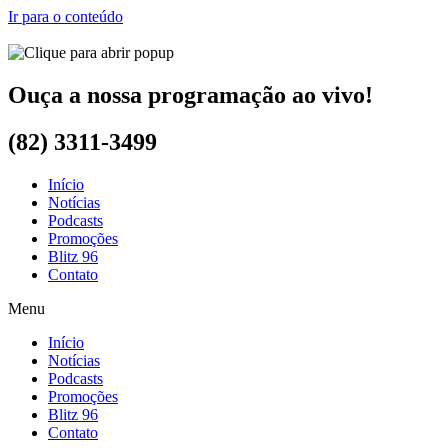
Ir para o conteúdo
Ouça a nossa programação ao vivo!
(82) 3311-3499
Início
Notícias
Podcasts
Promoções
Blitz 96
Contato
Menu
Início
Notícias
Podcasts
Promoções
Blitz 96
Contato