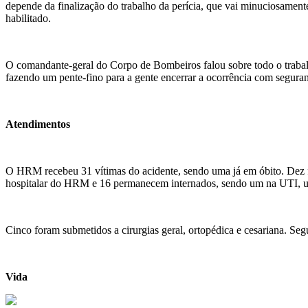
depende da finalização do trabalho da perícia, que vai minuciosamente
habilitado.
O comandante-geral do Corpo de Bombeiros falou sobre todo o trabal
fazendo um pente-fino para a gente encerrar a ocorrência com seguran
Atendimentos
O HRM recebeu 31 vítimas do acidente, sendo uma já em óbito. Dez f
hospitalar do HRM e 16 permanecem internados, sendo um na UTI, u
Cinco foram submetidos a cirurgias geral, ortopédica e cesariana. Seg
Vida