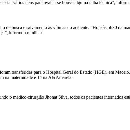
 testar vários itens para avaliar se houve alguma falha técnica”, info
ho de busca e salvamento às vítimas do acidente. “Hoje às 5h30 da m
ça”, informou o militar.
oram transferidas para o Hospital Geral do Estado (HGE), em Maceió. N
m na maternidade e 14 na Ala Amarela.
undo o médico-cirurgião Jhonat Silva, todos os pacientes internados estã