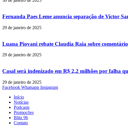
30 de janeiro de 2025
Fernanda Paes Leme anuncia separação de Victor Samp
29 de janeiro de 2025
Luana Piovani rebate Claudia Raia sobre comentário
29 de janeiro de 2025
Casal será indenizado em R$ 2,2 milhões por falha q
29 de janeiro de 2025
Facebook
Whatsapp
Instagram
Início
Notícias
Podcasts
Promoções
Blitz 96
Contato