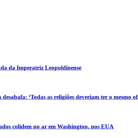
gada da Imperatriz Leopoldinense
 desabafa: ‘Todas as religiões deveriam ter o mesmo ob
ldados colidem no ar em Washington, nos EUA