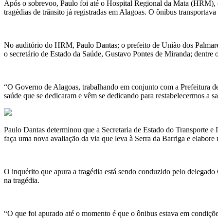
Após o sobrevoo, Paulo foi até o Hospital Regional da Mata (HRM), e
tragédias de trânsito já registradas em Alagoas. O ônibus transportav
No auditório do HRM, Paulo Dantas; o prefeito de União dos Palmares
o secretário de Estado da Saúde, Gustavo Pontes de Miranda; dentre o
“O Governo de Alagoas, trabalhando em conjunto com a Prefeitura de 
saúde que se dedicaram e vêm se dedicando para restabelecermos a saú
Paulo Dantas determinou que a Secretaria de Estado do Transporte 
faça uma nova avaliação da via que leva à Serra da Barriga e elabore 
O inquérito que apura a tragédia está sendo conduzido pelo delegado G
na tragédia.
“O que foi apurado até o momento é que o ônibus estava em condições 