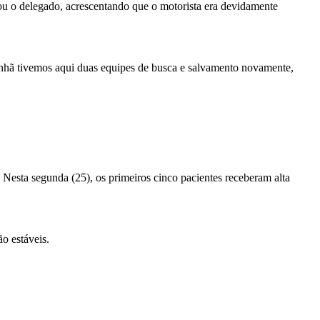
rmou o delegado, acrescentando que o motorista era devidamente
anhã tivemos aqui duas equipes de busca e salvamento novamente,
esta segunda (25), os primeiros cinco pacientes receberam alta
o estáveis.