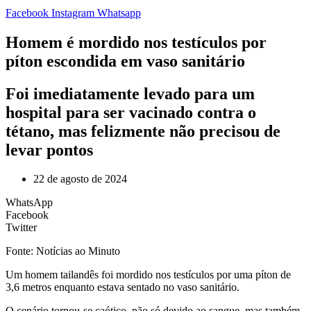
Facebook
Instagram
Whatsapp
Homem é mordido nos testículos por
píton escondida em vaso sanitário
Foi imediatamente levado para um
hospital para ser vacinado contra o
tétano, mas felizmente não precisou de
levar pontos
22 de agosto de 2024
WhatsApp
Facebook
Twitter
Fonte: Notícias ao Minuto
U
m homem tailandês foi mordido nos testículos por uma píton de
3,6 metros enquanto estava sentado no vaso sanitário.
O cenário tornou-se caótico, não só devido ao sangue, mas também