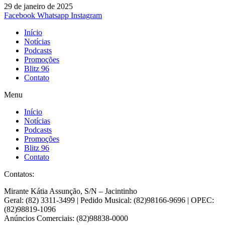
29 de janeiro de 2025
Facebook
Whatsapp
Instagram
Início
Notícias
Podcasts
Promoções
Blitz 96
Contato
Menu
Início
Notícias
Podcasts
Promoções
Blitz 96
Contato
Contatos:
Mirante Kátia Assunção, S/N – Jacintinho
Geral: (82) 3311-3499 | Pedido Musical: (82)98166-9696 | OPEC:
(82)98819-1096
Anúncios Comerciais: (82)98838-0000