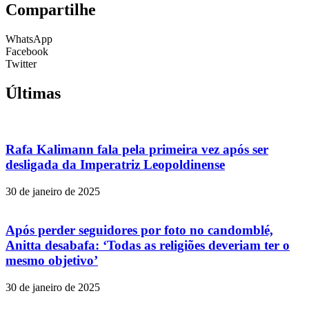
Compartilhe
WhatsApp
Facebook
Twitter
Últimas
Rafa Kalimann fala pela primeira vez após ser
desligada da Imperatriz Leopoldinense
30 de janeiro de 2025
Após perder seguidores por foto no candomblé,
Anitta desabafa: ‘Todas as religiões deveriam ter o
mesmo objetivo’
30 de janeiro de 2025