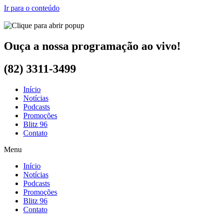
Ir para o conteúdo
Ouça a nossa programação ao vivo!
(82) 3311-3499
Início
Notícias
Podcasts
Promoções
Blitz 96
Contato
Menu
Início
Notícias
Podcasts
Promoções
Blitz 96
Contato