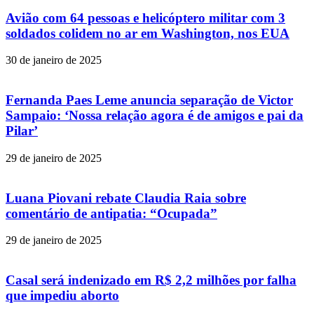
Avião com 64 pessoas e helicóptero militar com 3
soldados colidem no ar em Washington, nos EUA
30 de janeiro de 2025
Fernanda Paes Leme anuncia separação de Victor
Sampaio: ‘Nossa relação agora é de amigos e pai da
Pilar’
29 de janeiro de 2025
Luana Piovani rebate Claudia Raia sobre
comentário de antipatia: “Ocupada”
29 de janeiro de 2025
Casal será indenizado em R$ 2,2 milhões por falha
que impediu aborto