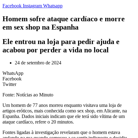
Facebook
Instagram
Whatsapp
Homem sofre ataque cardíaco e morre
em sex shop na Espanha
Ele entrou na loja para pedir ajuda e
acabou por perder a vida no local
24 de setembro de 2024
WhatsApp
Facebook
Twitter
Fonte: Notícias ao Minuto
U
m homem de 77 anos morreu enquanto visitava uma loja de
artigos eróticos, mais conhecida como sex shop, em Alicante, na
Espanha. Dados iniciais indicam que ele terá sido vítima de um
ataque cardíaco, refere o 20 minutos.
Fontes ligadas à investigação revelaram que o homem estava
andando na rua quando começou a se sentir indisposto e decidiu