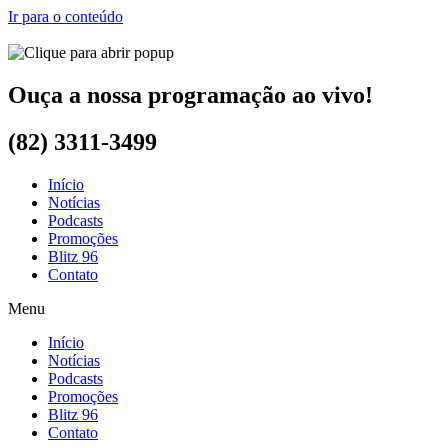
Ir para o conteúdo
Ouça a nossa programação ao vivo!
(82) 3311-3499
Início
Notícias
Podcasts
Promoções
Blitz 96
Contato
Menu
Início
Notícias
Podcasts
Promoções
Blitz 96
Contato