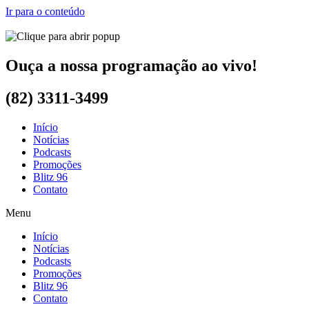
Ir para o conteúdo
Ouça a nossa programação ao vivo!
(82) 3311-3499
Início
Notícias
Podcasts
Promoções
Blitz 96
Contato
Menu
Início
Notícias
Podcasts
Promoções
Blitz 96
Contato