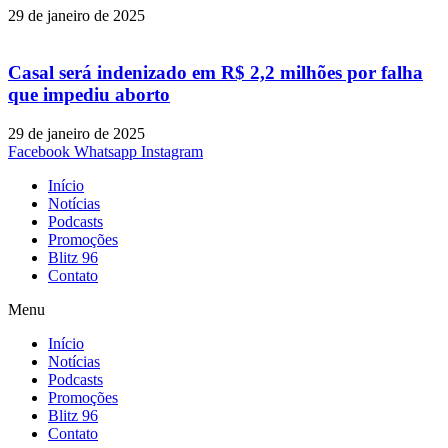
29 de janeiro de 2025
Casal será indenizado em R$ 2,2 milhões por falha
que impediu aborto
29 de janeiro de 2025
Facebook
Whatsapp
Instagram
Início
Notícias
Podcasts
Promoções
Blitz 96
Contato
Menu
Início
Notícias
Podcasts
Promoções
Blitz 96
Contato