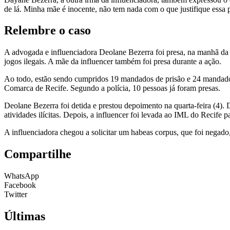
de lá. Minha mãe é inocente, não tem nada com o que justifique essa p
Relembre o caso
A advogada e influenciadora Deolane Bezerra foi presa, na manhã da ú
jogos ilegais. A mãe da influencer também foi presa durante a ação.
Ao todo, estão sendo cumpridos 19 mandados de prisão e 24 mandados
Comarca de Recife. Segundo a polícia, 10 pessoas já foram presas.
Deolane Bezerra foi detida e prestou depoimento na quarta-feira (4).
atividades ilícitas. Depois, a influencer foi levada ao IML do Recife 
A influenciadora chegou a solicitar um habeas corpus, que foi negado
Compartilhe
WhatsApp
Facebook
Twitter
Últimas