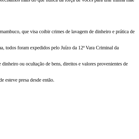
rnambuco, que visa coibir crimes de lavagem de dinheiro e prática de
, todos foram expedidos pelo Juízo da 12ª Vara Criminal da
dinheiro ou ocultação de bens, direitos e valores provenientes de
de esteve presa desde então.