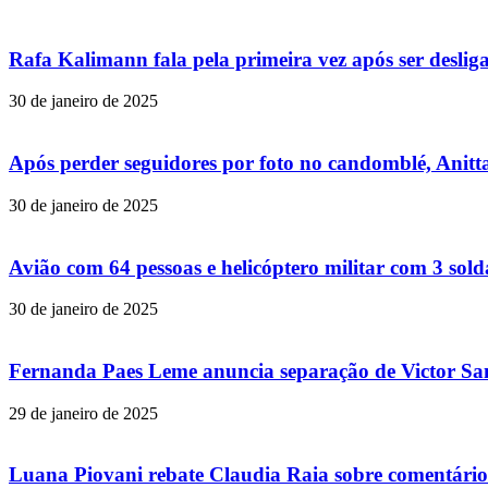
Rafa Kalimann fala pela primeira vez após ser desli
30 de janeiro de 2025
Após perder seguidores por foto no candomblé, Anitta
30 de janeiro de 2025
Avião com 64 pessoas e helicóptero militar com 3 so
30 de janeiro de 2025
Fernanda Paes Leme anuncia separação de Victor Samp
29 de janeiro de 2025
Luana Piovani rebate Claudia Raia sobre comentário