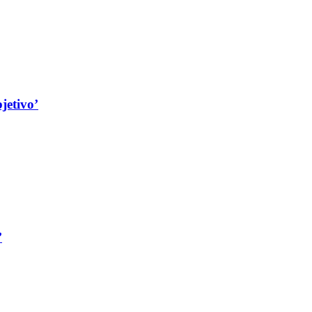
jetivo’
’