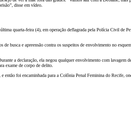
risão”, disse em vídeo.
ltima quarta-feira (4), em operação deflagrada pela Polícia Civil de Pe
 de busca e apreensão contra os suspeitos de envolvimento no esquema
 Durante a declaração, ela negou qualquer envolvimento com lavagem de 
para exame de corpo de delito.
, e então foi encaminhada para a Colônia Penal Feminina do Recife, on