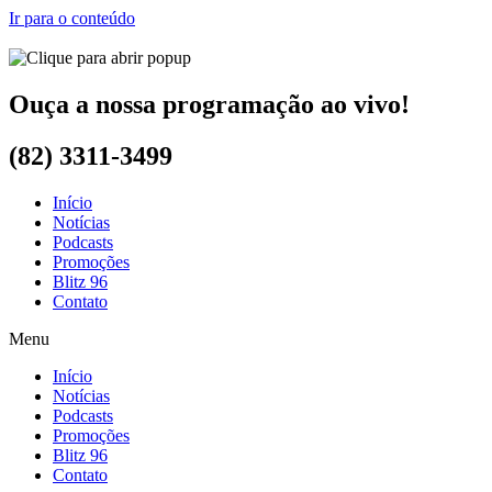
Ir para o conteúdo
Ouça a nossa programação ao vivo!
(82) 3311-3499
Início
Notícias
Podcasts
Promoções
Blitz 96
Contato
Menu
Início
Notícias
Podcasts
Promoções
Blitz 96
Contato