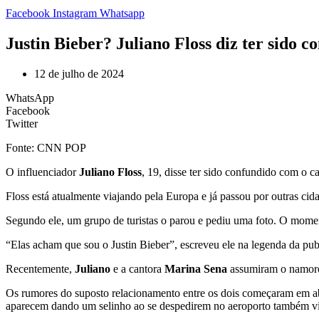
Facebook
Instagram
Whatsapp
Justin Bieber? Juliano Floss diz ter sido 
12 de julho de 2024
WhatsApp
Facebook
Twitter
Fonte: CNN POP
O influenciador
Juliano Floss
, 19, disse ter sido confundido com o c
Floss está atualmente viajando pela Europa e já passou por outras ci
Segundo ele, um grupo de turistas o parou e pediu uma foto. O momen
“Elas acham que sou o Justin Bieber”, escreveu ele na legenda da pub
Recentemente,
Juliano
e a cantora
Marina Sena
assumiram o namoro 
Os rumores do suposto relacionamento entre os dois começaram em ab
aparecem dando um selinho ao se despedirem no aeroporto também vir