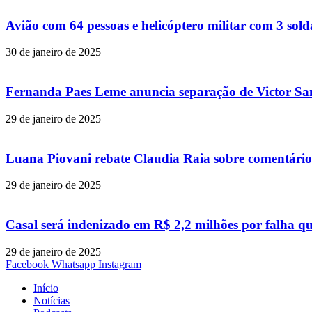
Avião com 64 pessoas e helicóptero militar com 3 so
30 de janeiro de 2025
Fernanda Paes Leme anuncia separação de Victor Samp
29 de janeiro de 2025
Luana Piovani rebate Claudia Raia sobre comentário
29 de janeiro de 2025
Casal será indenizado em R$ 2,2 milhões por falha q
29 de janeiro de 2025
Facebook
Whatsapp
Instagram
Início
Notícias