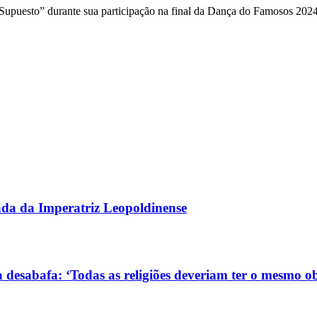
r Supuesto” durante sua participação na final da Dança do Famosos 2
gada da Imperatriz Leopoldinense
 desabafa: ‘Todas as religiões deveriam ter o mesmo ob