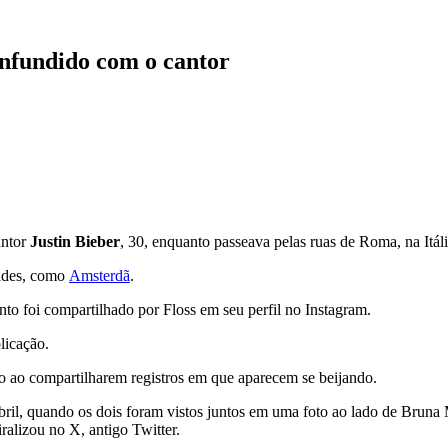
confundido com o cantor
antor
Justin Bieber
, 30, enquanto passeava pelas ruas de Roma, na Itália
dades, como
Amsterdã
.
to foi compartilhado por Floss em seu perfil no Instagram.
licação.
ao compartilharem registros em que aparecem se beijando.
ril, quando os dois foram vistos juntos em uma foto ao lado de Bruna
alizou no X, antigo Twitter.