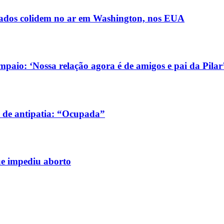
ldados colidem no ar em Washington, nos EUA
aio: ‘Nossa relação agora é de amigos e pai da Pilar
 de antipatia: “Ocupada”
ue impediu aborto