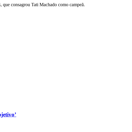
024, que consagrou Tati Machado como campeã.
jetivo’