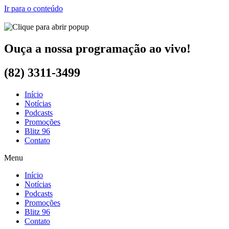
Ir para o conteúdo
Ouça a nossa programação ao vivo!
(82) 3311-3499
Início
Notícias
Podcasts
Promoções
Blitz 96
Contato
Menu
Início
Notícias
Podcasts
Promoções
Blitz 96
Contato