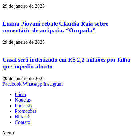
29 de janeiro de 2025
Luana Piovani rebate Claudia Raia sobre
comentário de antipatia: “Ocupada”
29 de janeiro de 2025
Casal será indenizado em R$ 2,2 milhões por falha
que impediu aborto
29 de janeiro de 2025
Facebook
Whatsapp
Instagram
Início
Notícias
Podcasts
Promoções
Blitz 96
Contato
Menu