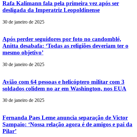
Rafa Kalimann fala pela primeira vez após ser
desligada da Imperatriz Leopoldinense
30 de janeiro de 2025
Após perder seguidores por foto no candomblé,
Anitta desabafa: ‘Todas as religiões deveriam ter o
mesmo objetivo’
30 de janeiro de 2025
Avião com 64 pessoas e helicóptero militar com 3
soldados colidem no ar em Washington, nos EUA
30 de janeiro de 2025
Fernanda Paes Leme anuncia separação de Victor
Sampaio: ‘Nossa relação agora é de amigos e pai da
Pilar’