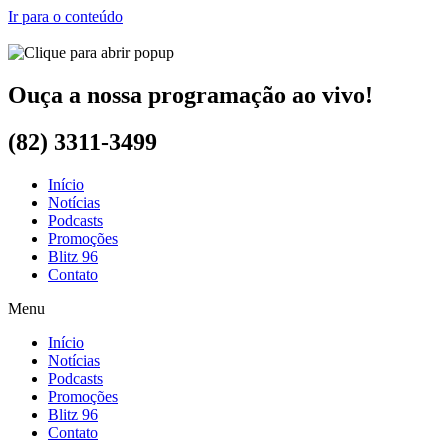
Ir para o conteúdo
Ouça a nossa programação ao vivo!
(82) 3311-3499
Início
Notícias
Podcasts
Promoções
Blitz 96
Contato
Menu
Início
Notícias
Podcasts
Promoções
Blitz 96
Contato