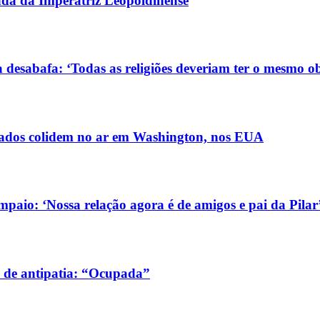
gada da Imperatriz Leopoldinense
 desabafa: ‘Todas as religiões deveriam ter o mesmo ob
ldados colidem no ar em Washington, nos EUA
aio: ‘Nossa relação agora é de amigos e pai da Pilar
 de antipatia: “Ocupada”