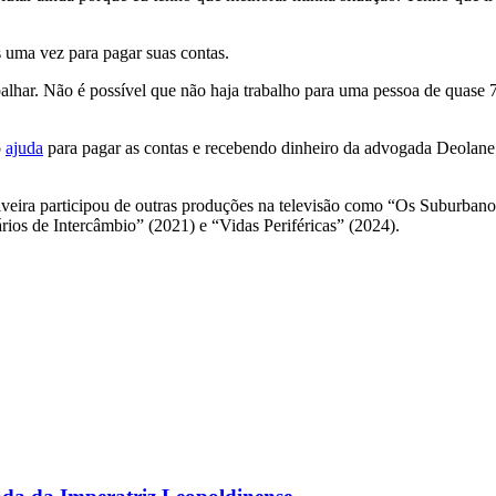
 uma vez para pagar suas contas.
har. Não é possível que não haja trabalho para uma pessoa de quase 70
o
ajuda
para pagar as contas e recebendo dinheiro da advogada Deolane 
eira participou de outras produções na televisão como “Os Suburbano
ios de Intercâmbio” (2021) e “Vidas Periféricas” (2024).