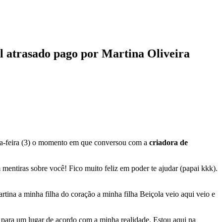
el atrasado pago por Martina Oliveira
erça-feira (3) o momento em que conversou com a
criadora de
 mentiras sobre você! Fico muito feliz em poder te ajudar (papai kkk).
tina a minha filha do coração a minha filha Beiçola veio aqui veio e
 para um lugar de acordo com a minha realidade. Estou aqui na