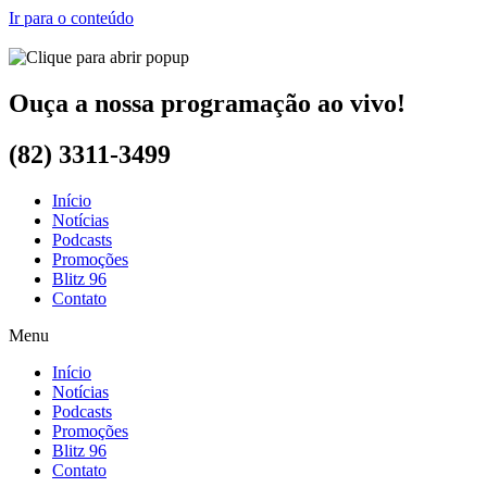
Ir para o conteúdo
Ouça a nossa programação ao vivo!
(82) 3311-3499
Início
Notícias
Podcasts
Promoções
Blitz 96
Contato
Menu
Início
Notícias
Podcasts
Promoções
Blitz 96
Contato