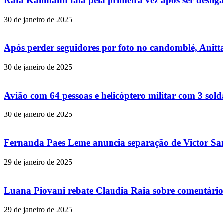
Rafa Kalimann fala pela primeira vez após ser desli
30 de janeiro de 2025
Após perder seguidores por foto no candomblé, Anitta
30 de janeiro de 2025
Avião com 64 pessoas e helicóptero militar com 3 so
30 de janeiro de 2025
Fernanda Paes Leme anuncia separação de Victor Samp
29 de janeiro de 2025
Luana Piovani rebate Claudia Raia sobre comentário
29 de janeiro de 2025