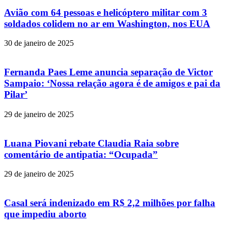
Avião com 64 pessoas e helicóptero militar com 3
soldados colidem no ar em Washington, nos EUA
30 de janeiro de 2025
Fernanda Paes Leme anuncia separação de Victor
Sampaio: ‘Nossa relação agora é de amigos e pai da
Pilar’
29 de janeiro de 2025
Luana Piovani rebate Claudia Raia sobre
comentário de antipatia: “Ocupada”
29 de janeiro de 2025
Casal será indenizado em R$ 2,2 milhões por falha
que impediu aborto