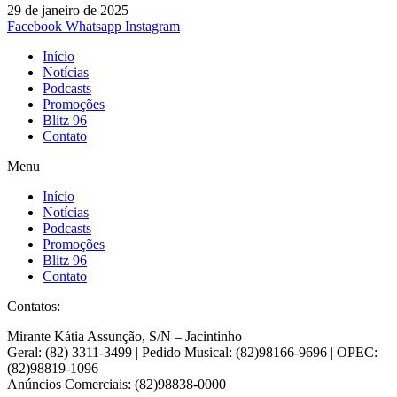
29 de janeiro de 2025
Facebook
Whatsapp
Instagram
Início
Notícias
Podcasts
Promoções
Blitz 96
Contato
Menu
Início
Notícias
Podcasts
Promoções
Blitz 96
Contato
Contatos:
Mirante Kátia Assunção, S/N – Jacintinho
Geral: (82) 3311-3499 | Pedido Musical: (82)98166-9696 | OPEC:
(82)98819-1096
Anúncios Comerciais: (82)98838-0000