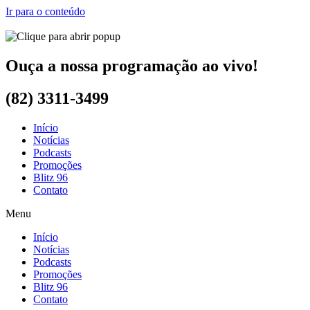
Ir para o conteúdo
Ouça a nossa programação ao vivo!
(82) 3311-3499
Início
Notícias
Podcasts
Promoções
Blitz 96
Contato
Menu
Início
Notícias
Podcasts
Promoções
Blitz 96
Contato