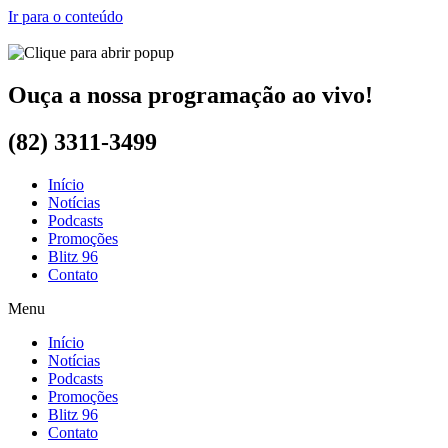
Ir para o conteúdo
Ouça a nossa programação ao vivo!
(82) 3311-3499
Início
Notícias
Podcasts
Promoções
Blitz 96
Contato
Menu
Início
Notícias
Podcasts
Promoções
Blitz 96
Contato