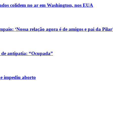
ldados colidem no ar em Washington, nos EUA
aio: ‘Nossa relação agora é de amigos e pai da Pilar
 de antipatia: “Ocupada”
ue impediu aborto