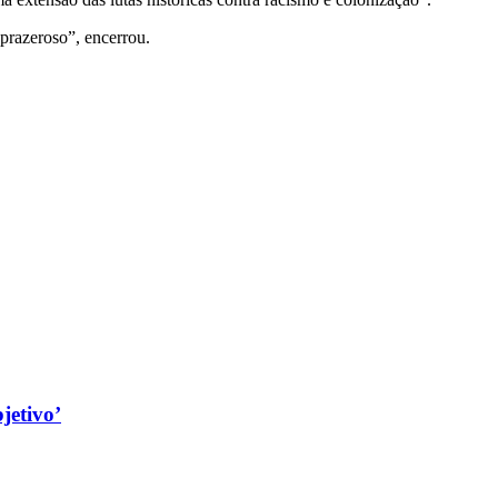
 prazeroso”, encerrou.
jetivo’