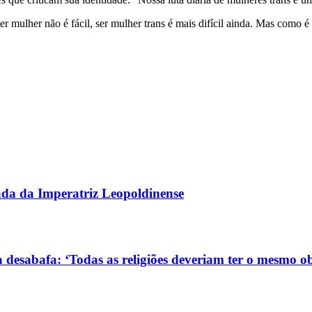
Ser mulher não é fácil, ser mulher trans é mais difícil ainda. Mas como é
gada da Imperatriz Leopoldinense
 desabafa: ‘Todas as religiões deveriam ter o mesmo ob