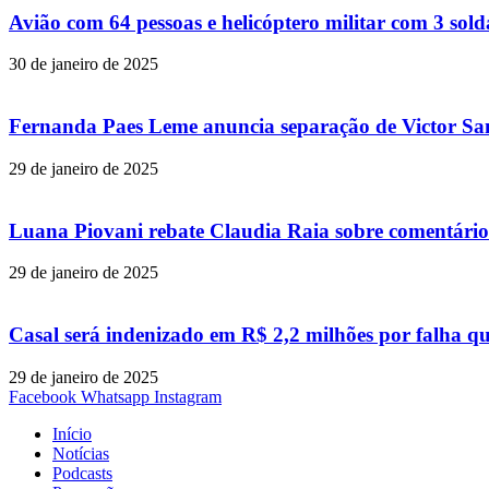
Avião com 64 pessoas e helicóptero militar com 3 so
30 de janeiro de 2025
Fernanda Paes Leme anuncia separação de Victor Samp
29 de janeiro de 2025
Luana Piovani rebate Claudia Raia sobre comentário
29 de janeiro de 2025
Casal será indenizado em R$ 2,2 milhões por falha q
29 de janeiro de 2025
Facebook
Whatsapp
Instagram
Início
Notícias
Podcasts