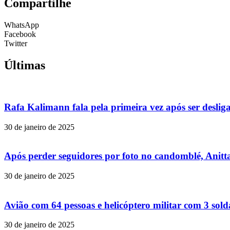
Compartilhe
WhatsApp
Facebook
Twitter
Últimas
Rafa Kalimann fala pela primeira vez após ser desli
30 de janeiro de 2025
Após perder seguidores por foto no candomblé, Anitta
30 de janeiro de 2025
Avião com 64 pessoas e helicóptero militar com 3 so
30 de janeiro de 2025