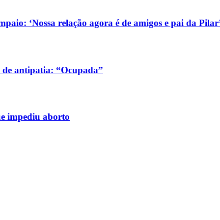
aio: ‘Nossa relação agora é de amigos e pai da Pilar
 de antipatia: “Ocupada”
ue impediu aborto