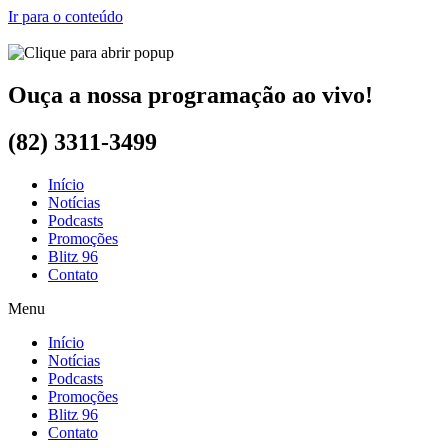
Ir para o conteúdo
Ouça a nossa programação ao vivo!
(82) 3311-3499
Início
Notícias
Podcasts
Promoções
Blitz 96
Contato
Menu
Início
Notícias
Podcasts
Promoções
Blitz 96
Contato