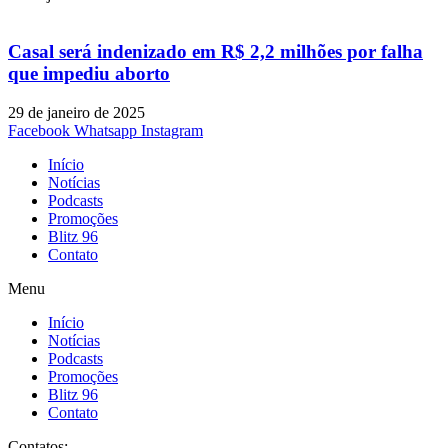
Casal será indenizado em R$ 2,2 milhões por falha
que impediu aborto
29 de janeiro de 2025
Facebook
Whatsapp
Instagram
Início
Notícias
Podcasts
Promoções
Blitz 96
Contato
Menu
Início
Notícias
Podcasts
Promoções
Blitz 96
Contato
Contatos: