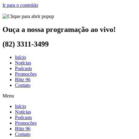
Ir para o conteúdo
Ouça a nossa programação ao vivo!
(82) 3311-3499
Início
Notícias
Podcasts
Promoções
Blitz 96
Contato
Menu
Início
Notícias
Podcasts
Promoções
Blitz 96
Contato