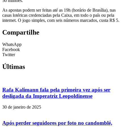
50 milhões.
As apostas podem ser feitas até as 19h (horário de Brasília), nas
casas lotéricas credenciadas pela Caixa, em todo o país ou pela
internet. O jogo simples, com seis números marcados, custa R$ 5.
Compartilhe
WhatsApp
Facebook
Twitter
Últimas
Rafa Kalimann fala pela primeira vez após ser
desligada da Imperatriz Leopoldinense
30 de janeiro de 2025
Após perder seguidores por foto no candomblé,