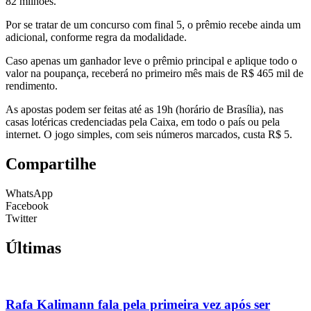
82 milhões.
Por se tratar de um concurso com final 5, o prêmio recebe ainda um
adicional, conforme regra da modalidade.
Caso apenas um ganhador leve o prêmio principal e aplique todo o
valor na poupança, receberá no primeiro mês mais de R$ 465 mil de
rendimento.
As apostas podem ser feitas até as 19h (horário de Brasília), nas
casas lotéricas credenciadas pela Caixa, em todo o país ou pela
internet. O jogo simples, com seis números marcados, custa R$ 5.
Compartilhe
WhatsApp
Facebook
Twitter
Últimas
Rafa Kalimann fala pela primeira vez após ser