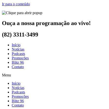
Ir para o conteúdo
Ouça a nossa programação ao vivo!
(82) 3311-3499
Início
Notícias
Podcasts
Promoções
Blitz 96
Contato
Menu
Início
Notícias
Podcasts
Promoções
Blitz 96
Contato