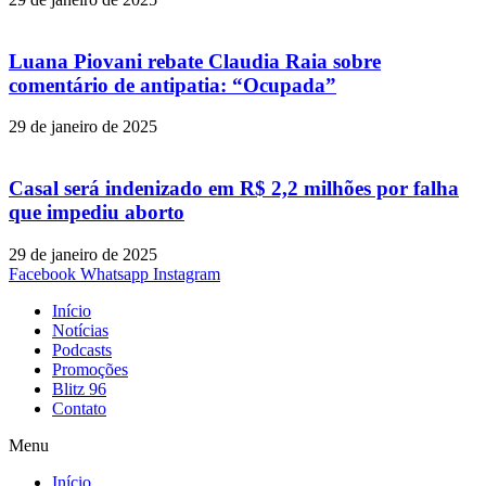
Luana Piovani rebate Claudia Raia sobre
comentário de antipatia: “Ocupada”
29 de janeiro de 2025
Casal será indenizado em R$ 2,2 milhões por falha
que impediu aborto
29 de janeiro de 2025
Facebook
Whatsapp
Instagram
Início
Notícias
Podcasts
Promoções
Blitz 96
Contato
Menu
Início