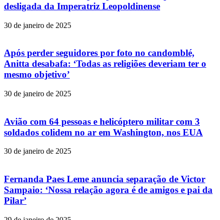
desligada da Imperatriz Leopoldinense
30 de janeiro de 2025
Após perder seguidores por foto no candomblé,
Anitta desabafa: ‘Todas as religiões deveriam ter o
mesmo objetivo’
30 de janeiro de 2025
Avião com 64 pessoas e helicóptero militar com 3
soldados colidem no ar em Washington, nos EUA
30 de janeiro de 2025
Fernanda Paes Leme anuncia separação de Victor
Sampaio: ‘Nossa relação agora é de amigos e pai da
Pilar’
29 de janeiro de 2025