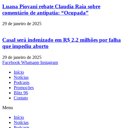
Luana Piovani rebate Claudia Raia sobre
comentário de antipatia: “Ocupada”
29 de janeiro de 2025
Casal será indenizado em R$ 2,2 milhões por falha
que impediu aborto
29 de janeiro de 2025
Facebook
Whatsapp
Instagram
Início
Notícias
Podcasts
Promoções
Blitz 96
Contato
Menu
Início
Notícias
Podcasts