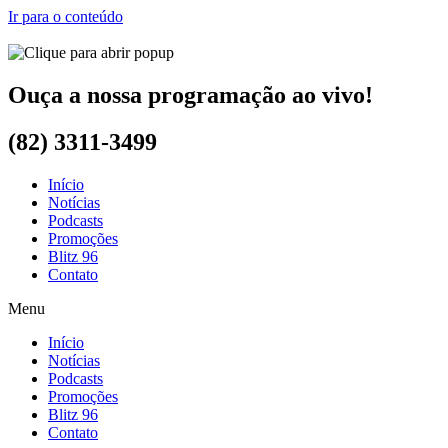
Ir para o conteúdo
Ouça a nossa programação ao vivo!
(82) 3311-3499
Início
Notícias
Podcasts
Promoções
Blitz 96
Contato
Menu
Início
Notícias
Podcasts
Promoções
Blitz 96
Contato