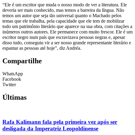
“Ele é um escritor que muda o nosso modo de ver a literatura. Ele
deveria ser mais conhecido, mas temos a barreira da língua. Não
temos um autor que seja tão universal quanto o Machado pelos
temas que ele trabalha, pela capacidade que ele tem de mobilizar
todo um patrimônio literário que aparece na sua obra, com citações a
inúmeros outros autores. Ele permanece com muito frescor. Ele é um
escritor negro num país que escravizava pessoas negras e, apesar
disso tudo, conseguiu vir a ser nosso grande representante literário e
espantar as pessoas até hoje”, diz Andréa.
Compartilhe
WhatsApp
Facebook
Twitter
Últimas
Rafa Kalimann fala pela primeira vez após ser
desligada da Imperatriz Leopoldinense