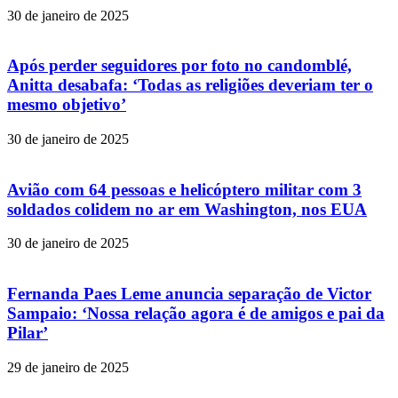
30 de janeiro de 2025
Após perder seguidores por foto no candomblé,
Anitta desabafa: ‘Todas as religiões deveriam ter o
mesmo objetivo’
30 de janeiro de 2025
Avião com 64 pessoas e helicóptero militar com 3
soldados colidem no ar em Washington, nos EUA
30 de janeiro de 2025
Fernanda Paes Leme anuncia separação de Victor
Sampaio: ‘Nossa relação agora é de amigos e pai da
Pilar’
29 de janeiro de 2025