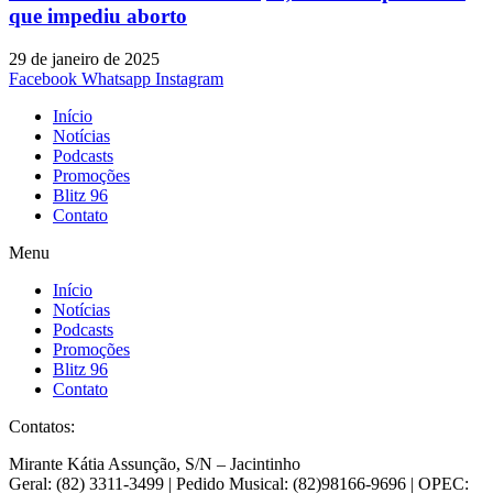
que impediu aborto
29 de janeiro de 2025
Facebook
Whatsapp
Instagram
Início
Notícias
Podcasts
Promoções
Blitz 96
Contato
Menu
Início
Notícias
Podcasts
Promoções
Blitz 96
Contato
Contatos:
Mirante Kátia Assunção, S/N – Jacintinho
Geral: (82) 3311-3499 | Pedido Musical: (82)98166-9696 | OPEC: