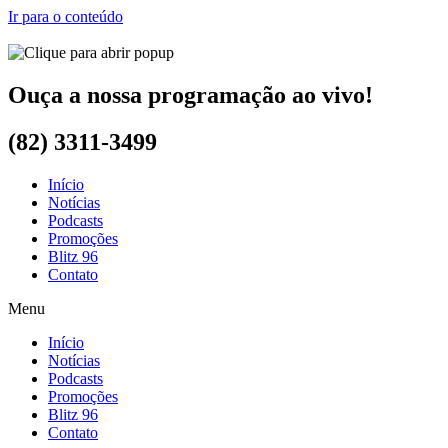
Ir para o conteúdo
Ouça a nossa programação ao vivo!
(82) 3311-3499
Início
Notícias
Podcasts
Promoções
Blitz 96
Contato
Menu
Início
Notícias
Podcasts
Promoções
Blitz 96
Contato