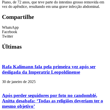
Piano, de 72 anos, que teve parte do intestino grosso removida em
vez do apêndice, resultando em uma grave infecção abdominal.
Compartilhe
WhatsApp
Facebook
Twitter
Últimas
Rafa Kalimann fala pela primeira vez após ser
desligada da Imperatriz Leopoldinense
30 de janeiro de 2025
Após perder seguidores por foto no candomblé,
Anitta desabafa: ‘Todas as religiões deveriam ter o
mesmo objetivo’