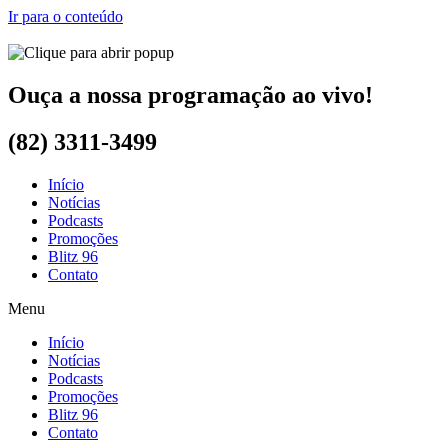
Ir para o conteúdo
Ouça a nossa programação ao vivo!
(82) 3311-3499
Início
Notícias
Podcasts
Promoções
Blitz 96
Contato
Menu
Início
Notícias
Podcasts
Promoções
Blitz 96
Contato