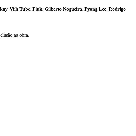
y, Viih Tube, Fiuk, Gilberto Nogueira, Pyong Lee, Rodrigo
clusão na obra.