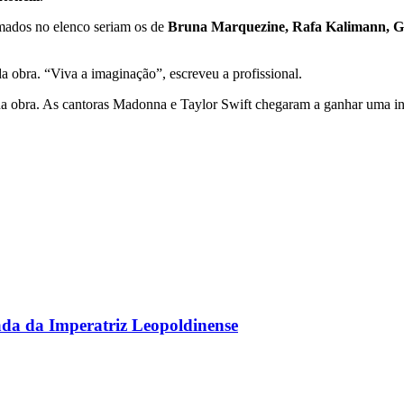
rmados no elenco seriam os de
Bruna Marquezine, Rafa Kalimann, Gka
da obra. “Viva a imaginação”, escreveu a profissional.
s na obra. As cantoras Madonna e Taylor Swift chegaram a ganhar uma in
gada da Imperatriz Leopoldinense