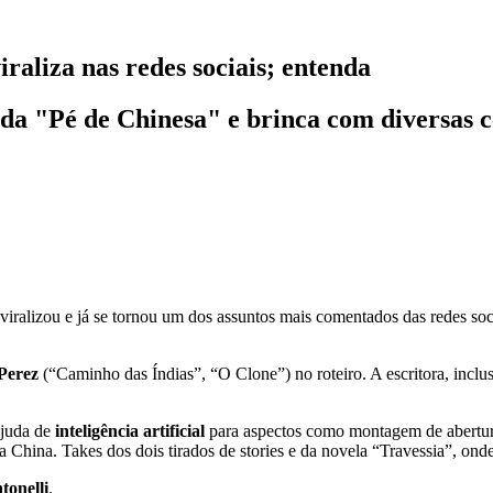
raliza nas redes sociais; entenda
ada "Pé de Chinesa" e brinca com diversas 
viralizou e já se tornou um dos assuntos mais comentados das redes socia
Perez
(“Caminho das Índias”, “O Clone”) no roteiro. A escritora, inclus
ajuda de
inteligência artificial
para aspectos como montagem de abertura 
a China. Takes dos dois tirados de stories e da novela “Travessia”, o
tonelli
.