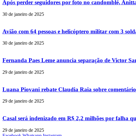
Após perder seguidores por foto no candomblé, Anitta
30 de janeiro de 2025
Avião com 64 pessoas e helicóptero militar com 3 so
30 de janeiro de 2025
Fernanda Paes Leme anuncia separação de Victor Samp
29 de janeiro de 2025
Luana Piovani rebate Claudia Raia sobre comentário
29 de janeiro de 2025
Casal será indenizado em R$ 2,2 milhões por falha q
29 de janeiro de 2025
Facebook
Whatsapp
Instagram