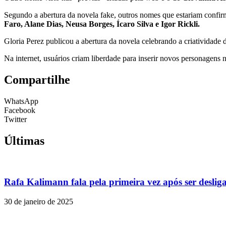
Segundo a abertura da novela fake, outros nomes que estariam confi
Faro, Alane Dias, Neusa Borges, Ícaro Silva e Igor Rickli.
Gloria Perez publicou a abertura da novela celebrando a criatividade 
Na internet, usuários criam liberdade para inserir novos personagen
Compartilhe
WhatsApp
Facebook
Twitter
Últimas
Rafa Kalimann fala pela primeira vez após ser desli
30 de janeiro de 2025