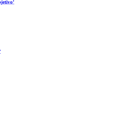
jetivo’
’