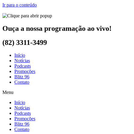
Ir para o conteúdo
Ouça a nossa programação ao vivo!
(82) 3311-3499
Início
Notícias
Podcasts
Promoções
Blitz 96
Contato
Menu
Início
Notícias
Podcasts
Promoções
Blitz 96
Contato