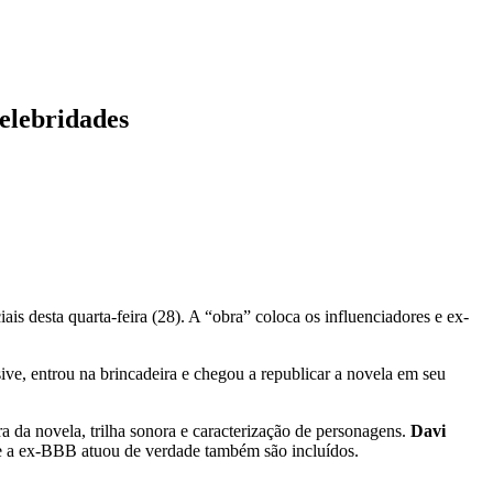
celebridades
is desta quarta-feira (28). A “obra” coloca os influenciadores e ex-
ive, entrou na brincadeira e chegou a republicar a novela em seu
da novela, trilha sonora e caracterização de personagens.
Davi
nde a ex-BBB atuou de verdade também são incluídos.