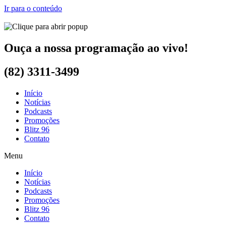
Ir para o conteúdo
Ouça a nossa programação ao vivo!
(82) 3311-3499
Início
Notícias
Podcasts
Promoções
Blitz 96
Contato
Menu
Início
Notícias
Podcasts
Promoções
Blitz 96
Contato