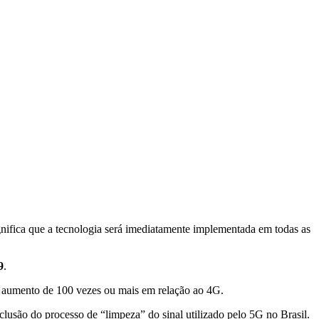
gnifica que a tecnologia será imediatamente implementada em todas as
9
.
m aumento de 100 vezes ou mais em relação ao 4G.
lusão do processo de “limpeza” do sinal utilizado pelo 5G no Brasil.