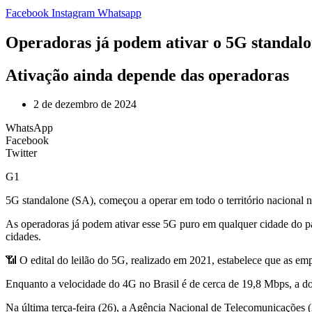
Facebook
Instagram
Whatsapp
Operadoras já podem ativar o 5G standalon
Ativação ainda depende das operadoras
2 de dezembro de 2024
WhatsApp
Facebook
Twitter
G1
5G standalone (SA), começou a operar em todo o território nacional ne
As operadoras já podem ativar esse 5G puro em qualquer cidade do p
cidades.
📶 O edital do leilão do 5G, realizado em 2021,
estabelece que as emp
Enquanto a velocidade do 4G no Brasil é de cerca de 19,8 Mbps, a d
Na última terça-feira (26), a Agência Nacional de Telecomunicações 