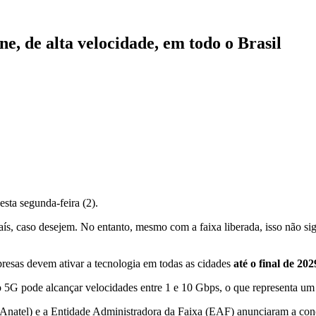
e, de alta velocidade, em todo o Brasil
sta segunda-feira (2).
aís, caso desejem
. No entanto, mesmo com a faixa liberada, isso não si
resas devem ativar a tecnologia em todas as cidades
até o final de 202
o 5G pode alcançar velocidades entre 1 e 10 Gbps, o que representa u
(Anatel) e a Entidade Administradora da Faixa (EAF) anunciaram a conc