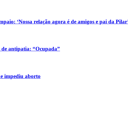
aio: ‘Nossa relação agora é de amigos e pai da Pilar
 de antipatia: “Ocupada”
ue impediu aborto