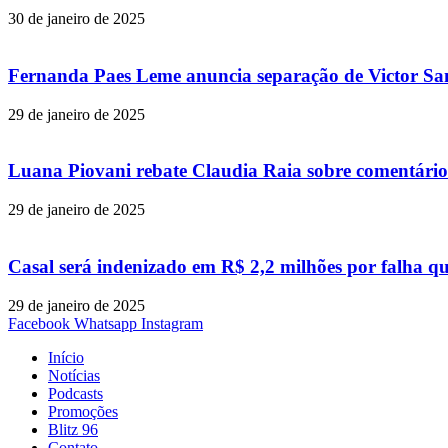
30 de janeiro de 2025
Fernanda Paes Leme anuncia separação de Victor Samp
29 de janeiro de 2025
Luana Piovani rebate Claudia Raia sobre comentário
29 de janeiro de 2025
Casal será indenizado em R$ 2,2 milhões por falha q
29 de janeiro de 2025
Facebook
Whatsapp
Instagram
Início
Notícias
Podcasts
Promoções
Blitz 96
Contato