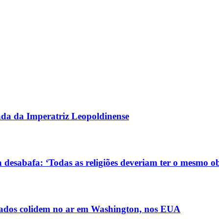
gada da Imperatriz Leopoldinense
 desabafa: ‘Todas as religiões deveriam ter o mesmo ob
ldados colidem no ar em Washington, nos EUA