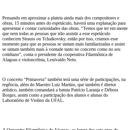
Pensando em aproximar a plateia ainda mais dos compositores e
obras, 15 minutos antes do espetáculo, haverá uma explanação para
apresentar e contar curiosidades das obras. “Temos que ter em mente
que nem todas as pessoas que irão assistir a esse espetáculo
conhecem Strauss ou Tchaikovsky, então por isso, criamos esse
momento para que as pessoas se sintam mais familiarizadas e assim
se sintam também mais à vontade tanto no concerto como no seu
cotidiano”, conta o presidente da cooperativa Filarmônica de
Alagoas e violoncelista, Lenivaldo Neto.
O concerto “Primavera” também terá uma série de participações, na
regência, além do Maestro Luiz Martins, que também é diretor
artístico, também comandará a batuta Patrício Laranja e Débora
Borges, assim como a participação dos alunos e alunas do
Laboratório de Violino da UFAL.
A Orquestra Filarmônica de Alagoas, ao longo dos sete anos de