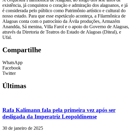
existência, já conquistou o coração e admiração dos alagoanos, e já
é considerada pelo público como Patrimônio artístico e cultural do
nosso estado. Para que esse espetáculo aconteça, a Filarmônica de
Alagoas conta com o patrocínio da Ávila produções, Armazém
Anandda, Sá menina, Villa Farol e o apoio do Governo de Alagoas,
através da Diretoria de Teatros do Estado de Alagoas (Diteal), e
Ufal.
Compartilhe
WhatsApp
Facebook
Twitter
Últimas
Rafa Kalimann fala pela primeira vez após ser
desligada da Imperatriz Leopoldinense
30 de janeiro de 2025