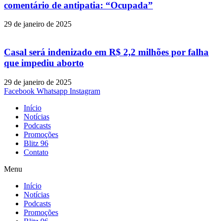
comentário de antipatia: “Ocupada”
29 de janeiro de 2025
Casal será indenizado em R$ 2,2 milhões por falha
que impediu aborto
29 de janeiro de 2025
Facebook
Whatsapp
Instagram
Início
Notícias
Podcasts
Promoções
Blitz 96
Contato
Menu
Início
Notícias
Podcasts
Promoções