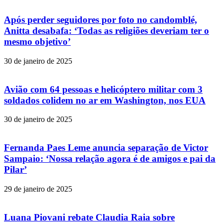
Após perder seguidores por foto no candomblé,
Anitta desabafa: ‘Todas as religiões deveriam ter o
mesmo objetivo’
30 de janeiro de 2025
Avião com 64 pessoas e helicóptero militar com 3
soldados colidem no ar em Washington, nos EUA
30 de janeiro de 2025
Fernanda Paes Leme anuncia separação de Victor
Sampaio: ‘Nossa relação agora é de amigos e pai da
Pilar’
29 de janeiro de 2025
Luana Piovani rebate Claudia Raia sobre