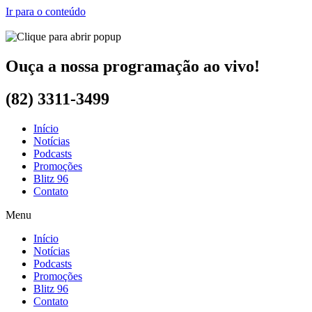
Ir para o conteúdo
Ouça a nossa programação ao vivo!
(82) 3311-3499
Início
Notícias
Podcasts
Promoções
Blitz 96
Contato
Menu
Início
Notícias
Podcasts
Promoções
Blitz 96
Contato