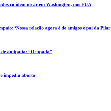
ldados colidem no ar em Washington, nos EUA
aio: ‘Nossa relação agora é de amigos e pai da Pilar
 de antipatia: “Ocupada”
ue impediu aborto