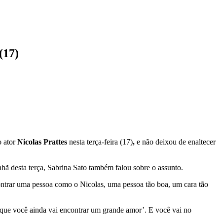
(17)
o ator
Nicolas Prattes
nesta terça-feira (17)
,
e não deixou de enaltecer
 desta terça, Sabrina Sato também falou sobre o assunto.
ontrar uma pessoa como o Nicolas, uma pessoa tão boa, um cara tão
rque você ainda vai encontrar um grande amor’. E você vai no