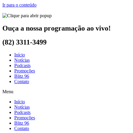
Ir para o conteúdo
Ouça a nossa programação ao vivo!
(82) 3311-3499
Início
Notícias
Podcasts
Promoções
Blitz 96
Contato
Menu
Início
Notícias
Podcasts
Promoções
Blitz 96
Contato