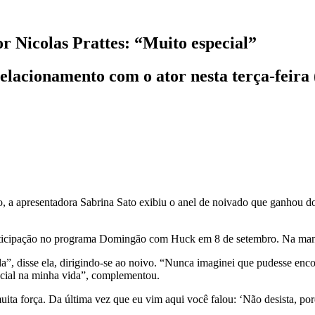
r Nicolas Prattes: “Muito especial”
elacionamento com o ator nesta terça-feira 
, a apresentadora Sabrina Sato exibiu o anel de noivado que ganhou d
articipação no programa Domingão com Huck em 8 de setembro. Na manhã
”, disse ela, dirigindo-se ao noivo. “Nunca imaginei que pudesse enc
ecial na minha vida”, complementou.
uita força. Da última vez que eu vim aqui você falou: ‘Não desista, po