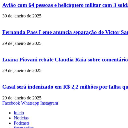
Avião com 64 pessoas e helicóptero militar com 3 so
30 de janeiro de 2025
Fernanda Paes Leme anuncia separação de Victor Samp
29 de janeiro de 2025
Luana Piovani rebate Claudia Raia sobre comentário
29 de janeiro de 2025
Casal será indenizado em R$ 2,2 milhões por falha q
29 de janeiro de 2025
Facebook
Whatsapp
Instagram
Início
Notícias
Podcasts