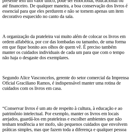
presente tem um valor único, pode ser emocional, educacional ou
até financeiro. De qualquer maneira, a boa conservação dos livros é
essencial para que eles perdurem e não se tornem apenas um item
decorativo esquecido no canto da sala.
A organização da prateleira vai muito além de colocar os livros em
ordem alfabética, por cor das lombadas ou tamanho, de uma forma
em que fique bonito aos olhos de quem vê. É preciso também
manter os cuidados individuais de cada um para que com o tempo
não haja o desgaste dos exemplares.
Segundo Alice Vasconcelos, gerente do setor comercial da Imprensa
Oficial Graciliano Ramos, é indispensável manter uma rotina de
cuidados com os livros em casa.
“Conservar livros é um ato de respeito à cultura, à educação e ao
patrimônio intelectual. Por exemplo, manter os livros em locais
arejados, guardá-los em prateleiras e escolher ambientes que não
tenham tendência a ter mofo, são pequenos cuidados que envolvem
práticas simples, mas que fazem toda a diferença e qualquer pessoa