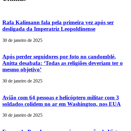
Rafa Kalimann fala pela primeira vez após ser
desligada da Imperatriz Leopoldinense
30 de janeiro de 2025
Após perder seguidores por foto no candomblé,
Anitta desabafa: ‘Todas as religiões deveriam ter o
mesmo objetivo’
30 de janeiro de 2025
Avião com 64 pessoas e helicóptero militar com 3
soldados colidem no ar em Washington, nos EUA
30 de janeiro de 2025