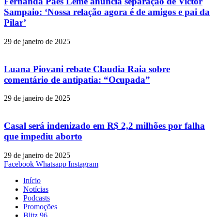
Fernanda Paes Leme anuncia separação de Victor
Sampaio: ‘Nossa relação agora é de amigos e pai da
Pilar’
29 de janeiro de 2025
Luana Piovani rebate Claudia Raia sobre
comentário de antipatia: “Ocupada”
29 de janeiro de 2025
Casal será indenizado em R$ 2,2 milhões por falha
que impediu aborto
29 de janeiro de 2025
Facebook
Whatsapp
Instagram
Início
Notícias
Podcasts
Promoções
Blitz 96