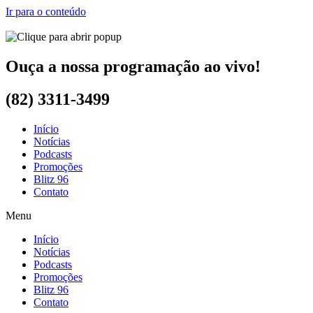
Ir para o conteúdo
Ouça a nossa programação ao vivo!
(82) 3311-3499
Início
Notícias
Podcasts
Promoções
Blitz 96
Contato
Menu
Início
Notícias
Podcasts
Promoções
Blitz 96
Contato