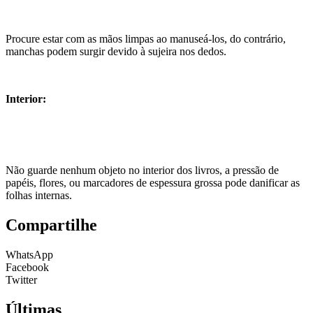
Procure estar com as mãos limpas ao manuseá-los, do contrário,
manchas podem surgir devido à sujeira nos dedos.
Interior:
Não guarde nenhum objeto no interior dos livros, a pressão de
papéis, flores, ou marcadores de espessura grossa pode danificar as
folhas internas.
Compartilhe
WhatsApp
Facebook
Twitter
Últimas