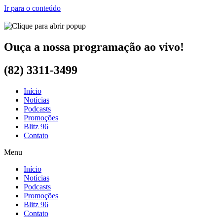
Ir para o conteúdo
Ouça a nossa programação ao vivo!
(82) 3311-3499
Início
Notícias
Podcasts
Promoções
Blitz 96
Contato
Menu
Início
Notícias
Podcasts
Promoções
Blitz 96
Contato