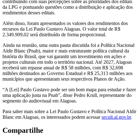
contribuindo com suas percepções sobre as prioridades dos editais
da LPG e pontuando questões como a distribuição e aplicação dos
rendimentos desses editais.
Além disso, foram apresentados os valores dos rendimentos dos
recursos da Lei Paulo Gustavo Alagoas. O valor total de R$
2.349.909,02 será distribuído de forma proporcional.
Ainda na reunião, uma outra pauta discutida foi a Política Nacional
Aldir Blanc (Pnab), maior e mais estruturante política cultural da
história do Brasil, que vai garantir um investimento em ações e
projetos culturais em todo o território nacional. Até 2027, Alagoas
receberá um repasse anual de R$ 58 milhões, com R$ 32,698
milhões destinados ao Governo Estadual e R$ 25,313 milhões aos
municípios que apresentaram seus respectivos Planos de Ação.
“A [Lei] Paulo Gustavo pode ser um bom mapa para estudar e fazer
uma aplicação justa na Pnab”, disse Pedro Krull, representante do
segmento do audiovisual em Alagoas.
Para saber mais sobre a Lei Paulo Gustavo e Política Nacional Aldir
Blanc em Alagoas, os interessados podem acessar
secult.al.gov.br
.
Compartilhe