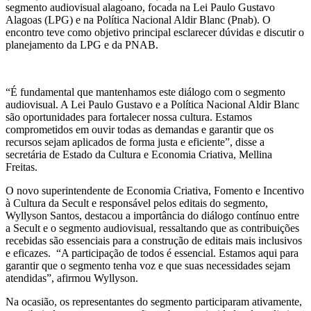
segmento audiovisual alagoano, focada na Lei Paulo Gustavo
Alagoas (LPG) e na Política Nacional Aldir Blanc (Pnab). O
encontro teve como objetivo principal esclarecer dúvidas e discutir o
planejamento da LPG e da PNAB.
“É fundamental que mantenhamos este diálogo com o segmento
audiovisual. A Lei Paulo Gustavo e a Política Nacional Aldir Blanc
são oportunidades para fortalecer nossa cultura. Estamos
comprometidos em ouvir todas as demandas e garantir que os
recursos sejam aplicados de forma justa e eficiente”, disse a
secretária de Estado da Cultura e Economia Criativa, Mellina
Freitas.
O novo superintendente de Economia Criativa, Fomento e Incentivo
à Cultura da Secult e responsável pelos editais do segmento,
Wyllyson Santos, destacou a importância do diálogo contínuo entre
a Secult e o segmento audiovisual, ressaltando que as contribuições
recebidas são essenciais para a construção de editais mais inclusivos
e eficazes. “A participação de todos é essencial. Estamos aqui para
garantir que o segmento tenha voz e que suas necessidades sejam
atendidas”, afirmou Wyllyson.
Na ocasião, os representantes do segmento participaram ativamente,