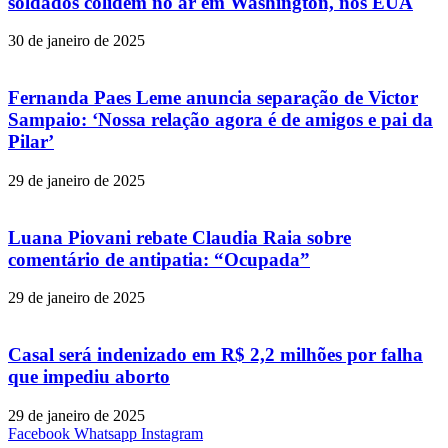
soldados colidem no ar em Washington, nos EUA
30 de janeiro de 2025
Fernanda Paes Leme anuncia separação de Victor
Sampaio: ‘Nossa relação agora é de amigos e pai da
Pilar’
29 de janeiro de 2025
Luana Piovani rebate Claudia Raia sobre
comentário de antipatia: “Ocupada”
29 de janeiro de 2025
Casal será indenizado em R$ 2,2 milhões por falha
que impediu aborto
29 de janeiro de 2025
Facebook
Whatsapp
Instagram