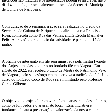
inscrições são gratuitas e os interessados podem se inscrever, até o
dia 14 de junho, presencialmente, na sede da Secretaria Municipal
de Cultura de Paripueira.
Com duração de 5 semanas, a ação será realizada no prédio da
Secretaria de Cultura de Paripueira, localizada na rua Francisco
Rosa, conhecida como Rua das Velhas, antiga Escola Marinalva
Felix. A previsão para o início das atividades é para o dia 17 de
junho.
A oficina de artesanato em filé será ministrada pela mestra Ivonete
dos Anjos, uma das pioneiras no bordado filé em Alagoas. Em
agosto de 2022, ela recebeu o título de Mestra do Patrimônio Vivo
de Alagoas, pelo seu esforço em manter viva a tradição do filé. Já o
curso do folguedo Coco de Roda será ministrado pelo professor
Carlos Gilberto.
O objetivo do projeto é promover e fomentar as tradições culturais,
como os folguedos e o artesanato local. “Essa iniciativa é
fundamental para a preservação e valorização da nossa cultura.