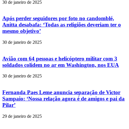
30 de janeiro de 2025
Após perder seguidores por foto no candomblé,
Anitta desabafa: ‘Todas as religiões deveriam ter o
mesmo objetivo’
30 de janeiro de 2025
Avião com 64 pessoas e helicóptero militar com 3
soldados colidem no ar em Washington, nos EUA
30 de janeiro de 2025
Fernanda Paes Leme anuncia separação de Victor
Sampaio: ‘Nossa relação agora é de amigos e pai da
Pilar’
29 de janeiro de 2025