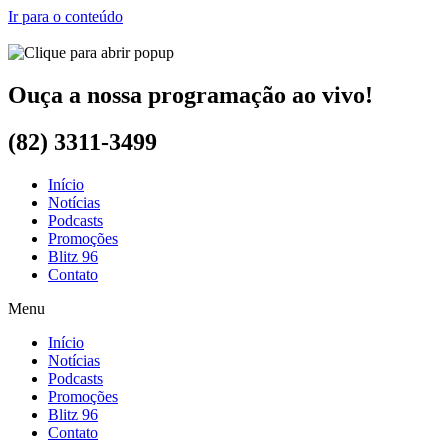
Ir para o conteúdo
Ouça a nossa programação ao vivo!
(82) 3311-3499
Início
Notícias
Podcasts
Promoções
Blitz 96
Contato
Menu
Início
Notícias
Podcasts
Promoções
Blitz 96
Contato