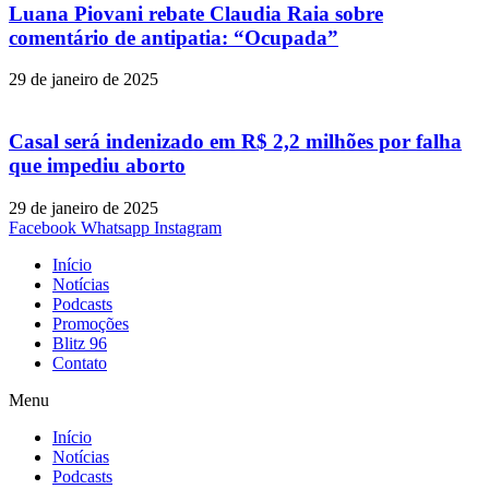
Luana Piovani rebate Claudia Raia sobre
comentário de antipatia: “Ocupada”
29 de janeiro de 2025
Casal será indenizado em R$ 2,2 milhões por falha
que impediu aborto
29 de janeiro de 2025
Facebook
Whatsapp
Instagram
Início
Notícias
Podcasts
Promoções
Blitz 96
Contato
Menu
Início
Notícias
Podcasts