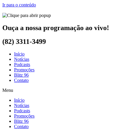
Ir para o conteúdo
Ouça a nossa programação ao vivo!
(82) 3311-3499
Início
Notícias
Podcasts
Promoções
Blitz 96
Contato
Menu
Início
Notícias
Podcasts
Promoções
Blitz 96
Contato