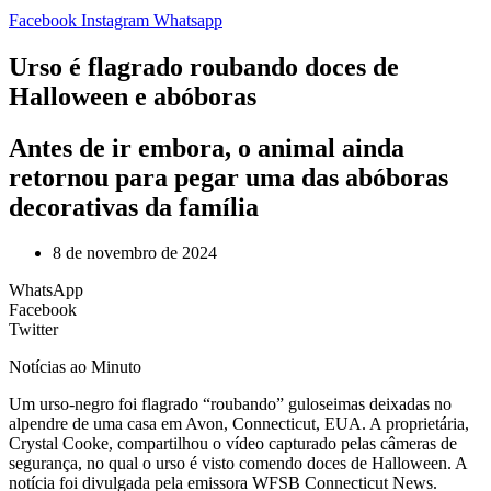
Facebook
Instagram
Whatsapp
Urso é flagrado roubando doces de
Halloween e abóboras
Antes de ir embora, o animal ainda
retornou para pegar uma das abóboras
decorativas da família
8 de novembro de 2024
WhatsApp
Facebook
Twitter
Notícias ao Minuto
U
m urso-negro foi flagrado “roubando” guloseimas deixadas no
alpendre de uma casa em Avon, Connecticut, EUA. A proprietária,
Crystal Cooke, compartilhou o vídeo capturado pelas câmeras de
segurança, no qual o urso é visto comendo doces de Halloween. A
notícia foi divulgada pela emissora WFSB Connecticut News.