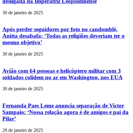
desligada da Imperatriz Leopoldinense
30 de janeiro de 2025
Após perder seguidores por foto no candomblé,
Anitta desabafa: ‘Todas as religiões deveriam ter o
mesmo objetivo’
30 de janeiro de 2025
Avião com 64 pessoas e helicóptero militar com 3
soldados colidem no ar em Washington, nos EUA
30 de janeiro de 2025
Fernanda Paes Leme anuncia separação de Victor
Sampaio: ‘Nossa relação agora é de amigos e pai da
Pilar’
29 de janeiro de 2025