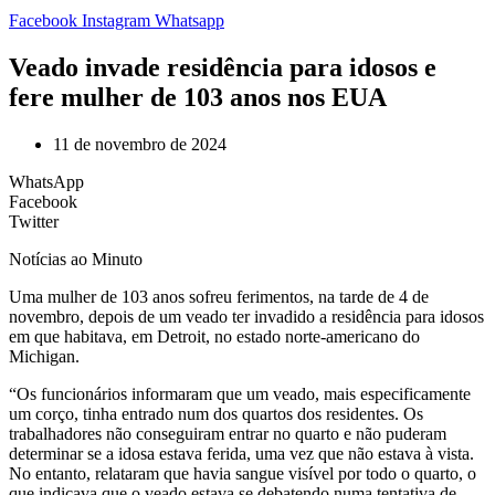
Facebook
Instagram
Whatsapp
Veado invade residência para idosos e
fere mulher de 103 anos nos EUA
11 de novembro de 2024
WhatsApp
Facebook
Twitter
Notícias ao Minuto
U
ma mulher de 103 anos sofreu ferimentos, na tarde de 4 de
novembro, depois de um veado ter invadido a residência para idosos
em que habitava, em Detroit, no estado norte-americano do
Michigan.
“Os funcionários informaram que um veado, mais especificamente
um corço, tinha entrado num dos quartos dos residentes. Os
trabalhadores não conseguiram entrar no quarto e não puderam
determinar se a idosa estava ferida, uma vez que não estava à vista.
No entanto, relataram que havia sangue visível por todo o quarto, o
que indicava que o veado estava se debatendo numa tentativa de