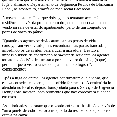
fuga”, afirmou o Departamento de Segurança Pública de Blackman-
Leoni, na sexta-feira, através da rede social Facebook.
A mesma nota detalhou que dois agentes tentaram aceder à
residência através da porta do corredor, de onde observaram “o
veado na sala de estar do apartamento, perto de um conjunto de
portas de vidro do pátio”.
“Quando os agentes se deslocaram para as portas de vidro,
conseguiram ver o veado, mas encontraram as portas trancadas,
impedindo-os de as abrir para ajudar a moradora. Devido à
impossibilidade de confirmar o bem-estar da residente, os agentes
tomaram a decisão de quebrar a porta de vidro do pátio, [o que]
permitiu que o veado saísse do apartamento e fugisse”,
complementou.
Após a fuga do animal, os agentes confirmaram que a idosa, que
estava consciente e alerta, tinha sofrido ferimentos. A centenária foi
atendida no local e, depois, transportada para o Serviço de Urgência
Henry Ford Jackson, com ferimentos que não colocavam sua vida
em risco.
As autoridades apuraram que o veado entrou na habitação através de
“uma janela de vidro fechada no quarto da residente, enquanto ela
estava na cama”.