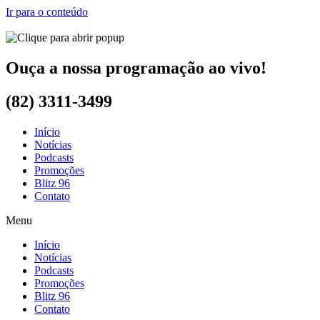
Ir para o conteúdo
Ouça a nossa programação ao vivo!
(82) 3311-3499
Início
Notícias
Podcasts
Promoções
Blitz 96
Contato
Menu
Início
Notícias
Podcasts
Promoções
Blitz 96
Contato