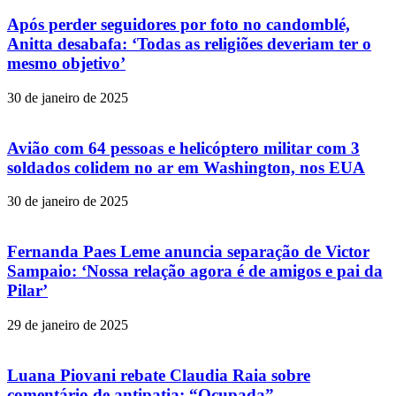
Após perder seguidores por foto no candomblé,
Anitta desabafa: ‘Todas as religiões deveriam ter o
mesmo objetivo’
30 de janeiro de 2025
Avião com 64 pessoas e helicóptero militar com 3
soldados colidem no ar em Washington, nos EUA
30 de janeiro de 2025
Fernanda Paes Leme anuncia separação de Victor
Sampaio: ‘Nossa relação agora é de amigos e pai da
Pilar’
29 de janeiro de 2025
Luana Piovani rebate Claudia Raia sobre
comentário de antipatia: “Ocupada”